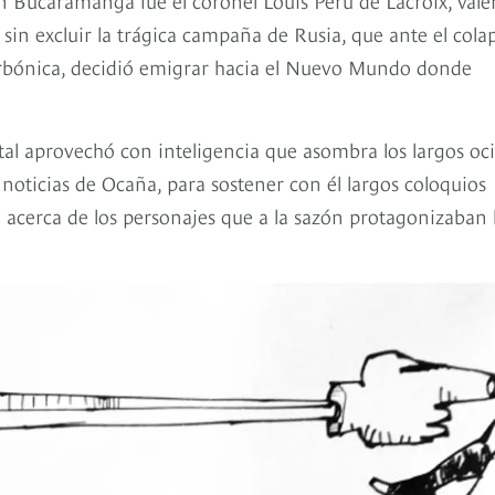
 sin excluir la trágica campaña de Rusia, que ante el cola
borbónica, decidió emigrar hacia el Nuevo Mundo donde
 tal aprovechó con inteligencia que asombra los largos oc
oticias de Ocaña, para sostener con él largos coloquios
e acerca de los personajes que a la sazón protagonizaban 