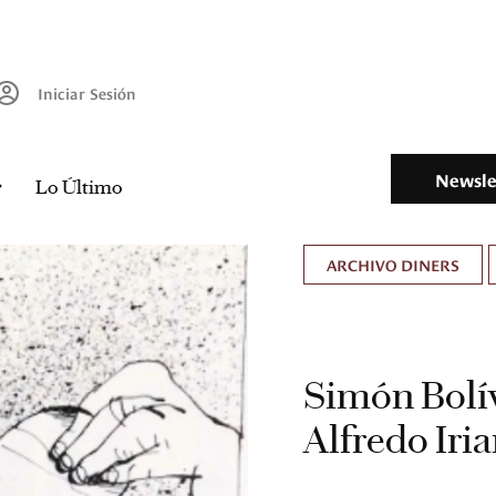
Iniciar Sesión
Newsle
Lo Último
ARCHIVO DINERS
Simón Bolí
Alfredo Iria