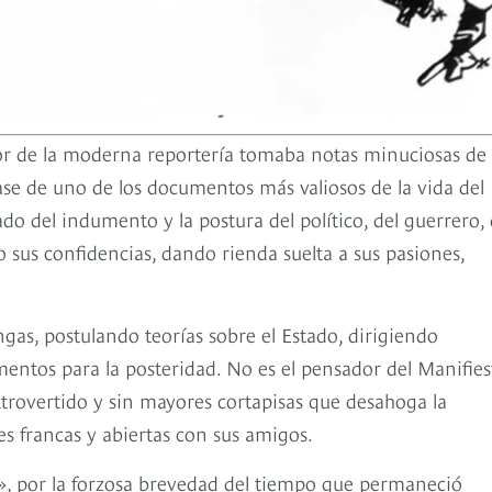
sor de la moderna reportería tomaba notas minuciosas de 
ase de uno de los documentos más valiosos de la vida del
do del indumento y la postura del político, del guerrero, 
o sus confidencias, dando rienda suelta a sus pasiones,
as, postulando teorías sobre el Estado, dirigiendo
ntos para la posteridad. No es el pensador del Manifies
trovertido y sin mayores cortapisas que desahoga la
s francas y abiertas con sus amigos.
, por la forzosa brevedad del tiempo que permaneció