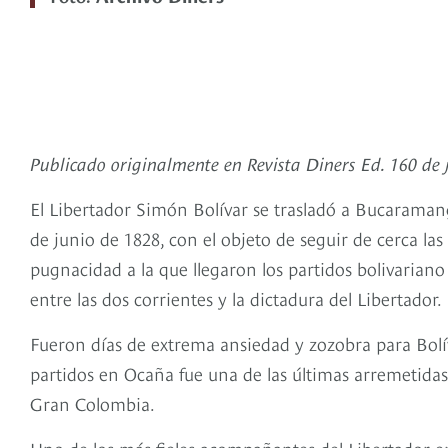
Publicado originalmente en Revista Diners Ed. 160 de 
El Libertador Simón Bolívar se trasladó a Bucaraman
de junio de 1828, con el objeto de seguir de cerca l
pugnacidad a la que llegaron los partidos bolivariano
entre las dos corrientes y la dictadura del Libertador.
Fueron días de extrema ansiedad y zozobra para Bolíva
partidos en Ocaña fue una de las últimas arremetidas
Gran Colombia.
Uno de los más fieles acompañantes del Libertador e