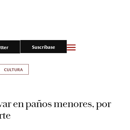
Suscríbase
tter
CULTURA
var en paños menores, por
rte