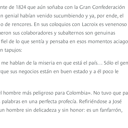
unfante de 1824 que aún soñaba con la Gran Confederación
n genial habían venido sucumbiendo y ya, por ende, el
o de rencores. En sus coloquios con Lacroix es venenoso
eron sus colaboradores y subalternos son genuinas
ejo fiel de lo que sentía y pensaba en esos momentos aciago
n tapujos:
 me hablan de la miseria en que está el país… Sólo el gen
ue sus negocios están en buen estado y a él poco le
l hombre más peligroso para Colombia». No tuvo que pa
palabras en una perfecta profecía. Refiriéndose a José
 un hombre sin delicadeza y sin honor: es un fanfarrón,