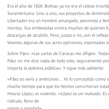
Era el año de 1828. Bolívar, ya no era el coloso tri
Suramericana. Uno a uno, sus proyectos de dimensió
Libertador era un hombre amargado, pesimista y llen
mordaz. Sus embestidas contra muchos de quienes fu
descargas de atrabilis. Pero, justas o no, son el refl
Veamos algunas de sus acres opiniones, expresadas si
Sobre Páez: «Las cartas de Caracas me afligen. Todas
Páez no me dice nada de todo esto, seguramente porq
importa la pobreza pública». Y sigue más adelante:
«Páez es vano y ambicioso… Yo lo conceptúo como e
mucho tiempo para que los hechos convirtieran estas 
Hilario López, es violento: «López es un malvado. Es
ridículo, lleno de
viento y vanidad».