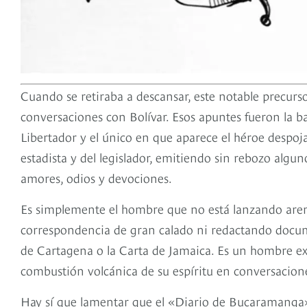
Cuando se retiraba a descansar, este notable precur
conversaciones con Bolívar. Esos apuntes fueron la b
Libertador y el único en que aparece el héroe despoja
estadista y del legislador, emitiendo sin rebozo algun
amores, odios y devociones.
Es simplemente el hombre que no está lanzando areng
correspondencia de gran calado ni redactando docume
de Cartagena o la Carta de Jamaica. Es un hombre ex
combustión volcánica de su espíritu en conversacione
Hay sí que lamentar que el «Diario de Bucaramanga»