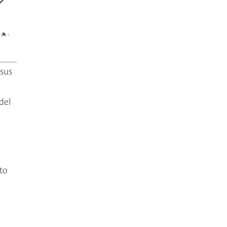
sus
del
to