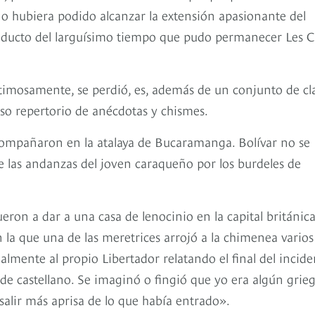
no hubiera podido alcanzar la extensión apasionante del
oducto del larguísimo tiempo que pudo permanecer Les C
timosamente, se perdió, es, además de un conjunto de cl
oso repertorio de anécdotas y chismes.
acompañaron en la atalaya de Bucaramanga. Bolívar no se
de las andanzas del joven caraqueño por los burdeles de
eron a dar a una casa de lenocinio en la capital británica
 la que una de las meretrices arrojó a la chimenea varios
almente al propio Libertador relatando el final del incide
 de castellano. Se imaginó o fingió que yo era algún grie
salir más aprisa de lo que había entrado».