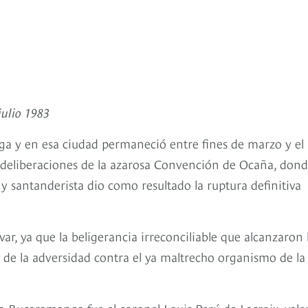
julio 1983
ga y en esa ciudad permaneció entre fines de marzo y el
as deliberaciones de la azarosa Convención de Ocaña, dond
 y santanderista dio como resultado la ruptura definitiva
r, ya que la beligerancia irreconciliable que alcanzaron 
 de la adversidad contra el ya maltrecho organismo de la
n Bucaramanga fue el coronel Louis Perú de Lacroix, vale