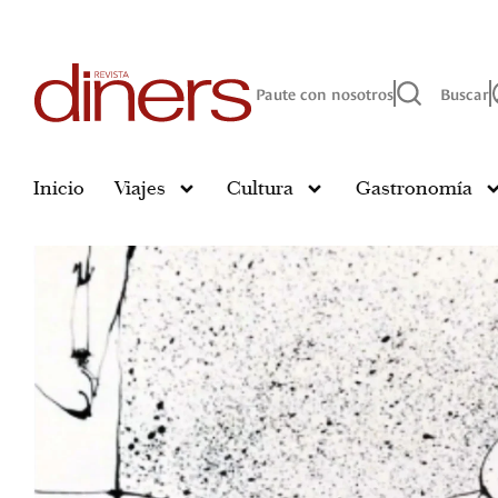
Paute con nosotros
Buscar
Inicio
Viajes
Cultura
Gastronomía