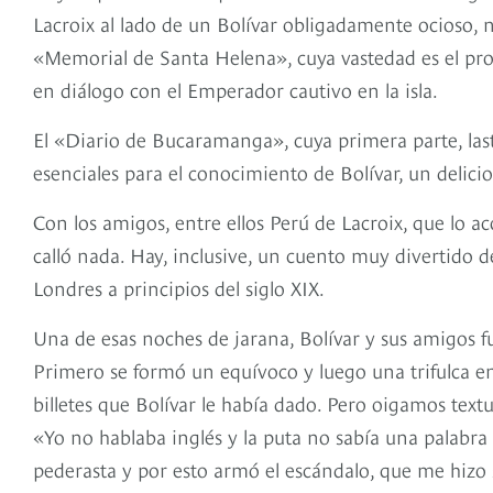
Lacroix al lado de un Bolívar obligadamente ocioso, 
«Memorial de Santa Helena», cuya vastedad es el pr
en diálogo con el Emperador cautivo en la isla.
El «Diario de Bucaramanga», cuya primera parte, las
esenciales para el conocimiento de Bolívar, un delici
Con los amigos, entre ellos Perú de Lacroix, que lo 
calló nada. Hay, inclusive, un cuento muy divertido 
Londres a principios del siglo XIX.
Una de esas noches de jarana, Bolívar y sus amigos fu
Primero se formó un equívoco y luego una trifulca en
billetes que Bolívar le había dado. Pero oigamos textu
«Yo no hablaba inglés y la puta no sabía una palabra
pederasta y por esto armó el escándalo, que me hizo 