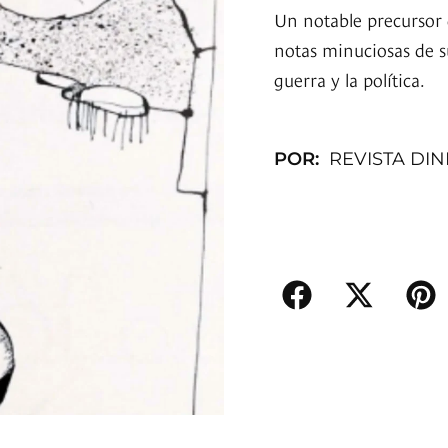
Un notable precursor
notas minuciosas de s
guerra y la política.
POR:
REVISTA DI