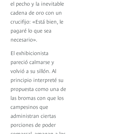
el pecho y la inevitable
cadena de oro con un
crucifijo: «Está bien, le
pagaré lo que sea
necesario».
El exhibicionista
pareció calmarse y
volvió a su sillón. Al
principio interpreté su
propuesta como una de
las bromas con que los
campesinos que
administran ciertas
porciones de poder
comarcal, amagan a los