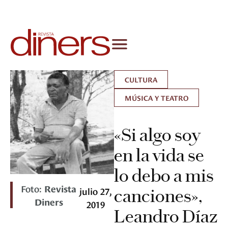
CULTURA
MÚSICA Y TEATRO
«Si algo soy
en la vida se
lo debo a mis
Foto:
Revista
julio 27,
canciones»,
Diners
2019
Leandro Díaz