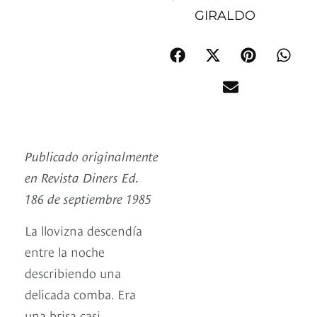
GIRALDO
Publicado originalmente
en Revista Diners Ed.
186 de septiembre 1985
La llovizna descendía
entre la noche
describiendo una
delicada comba. Era
una brisa casi