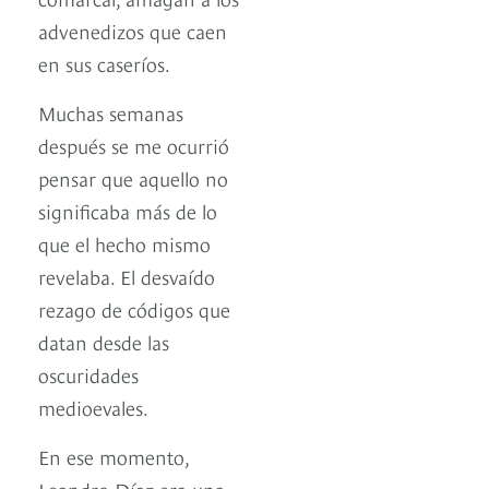
advenedizos que caen
en sus caseríos.
Muchas semanas
después se me ocurrió
pensar que aquello no
significaba más de lo
que el hecho mismo
revelaba. El desvaído
rezago de códigos que
datan desde las
oscuridades
medioevales.
En ese momento,
Leandro Díaz era una