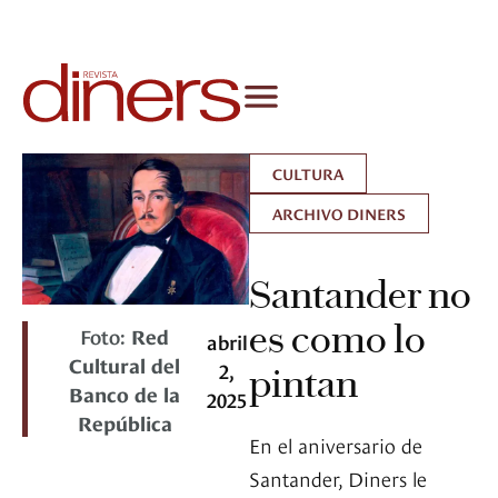
CULTURA
ARCHIVO DINERS
Santander no
es como lo
Foto:
Red
abril
Cultural del
2,
pintan
Banco de la
2025
República
En el aniversario de
Santander, Diners le