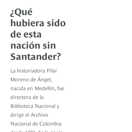
¿Qué
hubiera sido
de esta
nación sin
Santander?
La historiadora Pilar
Moreno de Ángel,
nacida en Medellín, fue
directora de la
Biblioteca Nacional y
dirige el Archivo
Nacional de Colombia
desde 1981. Es la única