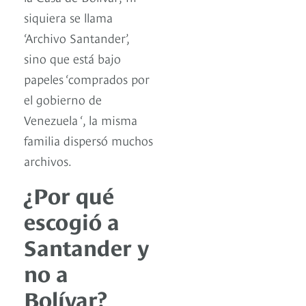
siquiera se llama
‘Archivo Santander’,
sino que está bajo
papeles ‘comprados por
el gobierno de
Venezuela ‘, la misma
familia dispersó muchos
archivos.
¿Por qué
escogió a
Santander y
no a
Bolívar?