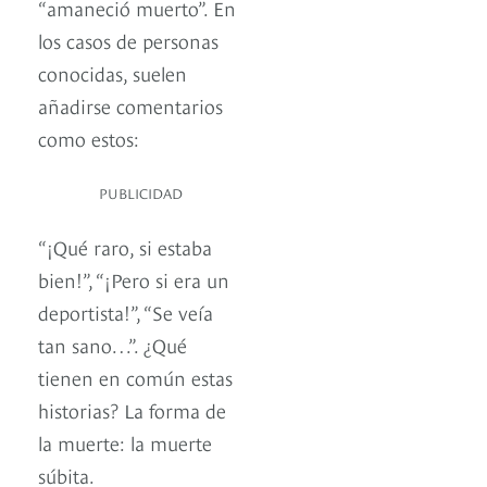
“amaneció muerto”. En
los casos de personas
conocidas, suelen
añadirse comentarios
como estos:
PUBLICIDAD
“¡Qué raro, si estaba
bien!”, “¡Pero si era un
deportista!”, “Se veía
tan sano…”. ¿Qué
tienen en común estas
historias? La forma de
la muerte: la muerte
súbita.