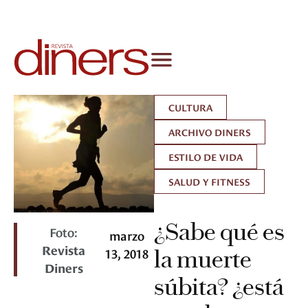
CULTURA
ARCHIVO DINERS
ESTILO DE VIDA
SALUD Y FITNESS
¿Sabe qué es
Foto:
marzo
Revista
13, 2018
la muerte
Diners
súbita? ¿está