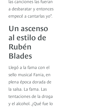
las canciones las fueran
a desbaratar y entonces
empecé a cantarlas yo”.
Un ascenso
al estilo de
Rubén
Blades
Llegó a la fama con el
sello musical Fania, en
plena época dorada de
la salsa. La fama. Las
tentaciones de la droga
y el alcohol. ¿Qué fue lo