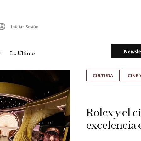
Iniciar Sesión
Newsle
Lo Último
CULTURA
CINE 
Rolex y el c
excelencia 