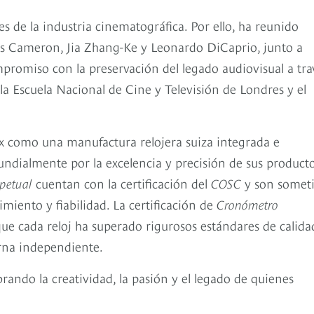
s de la industria cinematográfica. Por ello, ha reunido
s Cameron, Jia Zhang-Ke y Leonardo DiCaprio, junto a
romiso con la preservación del legado audiovisual a tra
la Escuela Nacional de Cine y Televisión de Londres y el
lex como una manufactura relojera suiza integrada e
dialmente por la excelencia y precisión de sus producto
petual
cuentan con la certificación del
COSC
y son somet
miento y fiabilidad. La certificación de
Cronómetro
 que cada reloj ha superado rigurosos estándares de calida
rna independiente.
brando la creatividad, la pasión y el legado de quienes