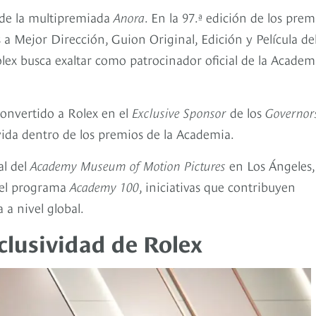
s de la multipremiada
Anora
. En la 97.ª edición de los prem
as a Mejor Dirección, Guion Original, Edición y Película de
olex busca exaltar como patrocinador oficial de la Academ
convertido a Rolex en el
Exclusive Sponsor
de los
Governor
vida dentro de los premios de la Academia.
al del
Academy Museum of Motion Pictures
en Los Ángeles,
 el programa
Academy 100
, iniciativas que contribuyen
 a nivel global.
xclusividad de Rolex