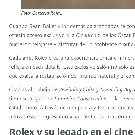
Foto: Cortesía Rolex.
Cuando Sean Baker y los demás galardonados se convi
ofreció acceso exclusivo a la
Greenroom
de los Óscar. 
pudieron relajarse y disfrutar de un ambiente diseñad
Cada año, Rolex crea una experiencia única e inmers
refleja en cada detalle. Este exclusivo salón no solo 
que exalta la restauración del mundo natural y el 
Gracias al trabajo de
Rewilding Chile
y
Rewilding Arge
tiene su origen en
Tompkins Conservation
—, la
Green
estado puro. A través de una paleta y texturas que ev
nativas están regresando a su hábitat natural, en un 
Rolex y su legado en el cine