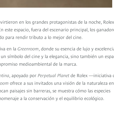
rtieron en los grandes protagonistas de la noche, Rolex
En este espacio, fuera del escenario principal, los ganador
o para rendir tributo a lo mejor del cine.
iva en la
Greenroom
, donde su esencia de lujo y excelenci
es un símbolo del cine y la elegancia, sino también un espa
compromiso medioambiental de la marca.
ntina
, apoyado por
Perpetual Planet
de Rolex —iniciativa 
room
ofrece a sus invitados una visión de la naturaleza en
ocan paisajes sin barreras, se muestra cómo las especies
homenaje a la conservación y el equilibrio ecológico.