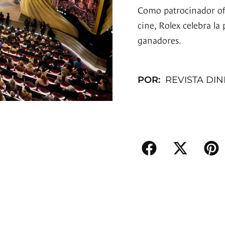
Como patrocinador ofi
cine, Rolex celebra la
ganadores.
POR:
REVISTA DI