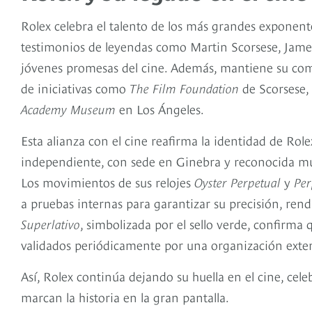
Rolex celebra el talento de los más grandes exponente
testimonios de leyendas como Martin Scorsese, Jame
jóvenes promesas del cine. Además, mantiene su comp
de iniciativas como
The Film Foundation
de Scorsese, 
Academy Museum
en Los Ángeles.
Esta alianza con el cine reafirma la identidad de Ro
independiente, con sede en Ginebra y reconocida mun
Los movimientos de sus relojes
Oyster Perpetual
y
Per
a pruebas internas para garantizar su precisión, rendi
Superlativo
, simbolizada por el sello verde, confirma
validados periódicamente por una organización exte
Así, Rolex continúa dejando su huella en el cine, cele
marcan la historia en la gran pantalla.