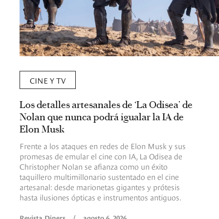
CINE Y TV
Los detalles artesanales de ‘La Odisea’ de
Nolan que nunca podrá igualar la IA de
Elon Musk
Frente a los ataques en redes de Elon Musk y sus
promesas de emular el cine con IA, La Odisea de
Christopher Nolan se afianza como un éxito
taquillero multimillonario sustentado en el cine
artesanal: desde marionetas gigantes y prótesis
hasta ilusiones ópticas e instrumentos antiguos.
Revista Diners
/
agosto 6, 2026