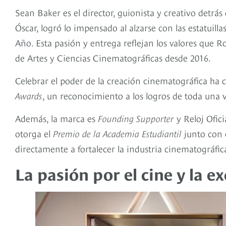
Sean Baker es el director, guionista y creativo detrá
Óscar, logró lo impensado al alzarse con las estatuill
Año. Esta pasión y entrega reflejan los valores que R
de Artes y Ciencias Cinematográficas desde 2016.
Celebrar el poder de la creación cinematográfica ha 
Awards
, un reconocimiento a los logros de toda una 
Además, la marca es
Founding Supporter
y Reloj Ofici
otorga el
Premio de la Academia Estudiantil
junto con
directamente a fortalecer la industria cinematográfica
La pasión por el cine y la e