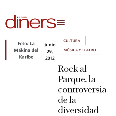
CULTURA
Foto:
La
junio
Mákina del
MÚSICA Y TEATRO
29,
Karibe
2012
Rock al
Parque, la
controversia
de la
diversidad