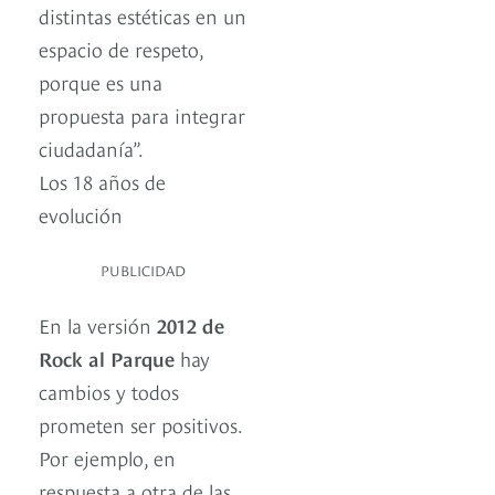
distintas estéticas en un
espacio de respeto,
porque es una
propuesta para integrar
ciudadanía”.
Los 18 años de
evolución
PUBLICIDAD
En la versión
2012 de
Rock al Parque
hay
cambios y todos
prometen ser positivos.
Por ejemplo, en
respuesta a otra de las