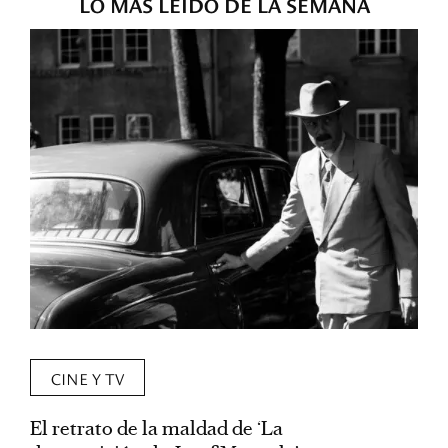
LO MÁS LEÍDO DE LA SEMANA
CINE Y TV
El retrato de la maldad de ‘La
L