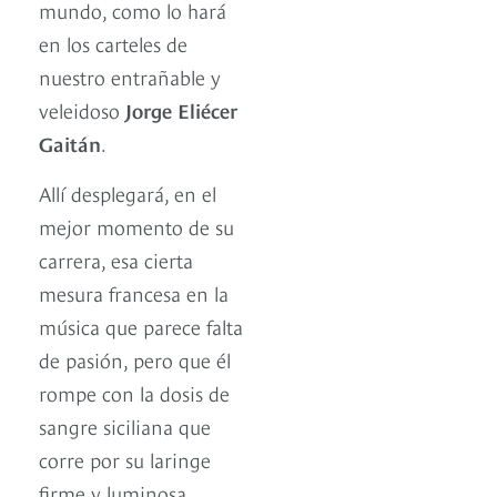
mundo, como lo hará
en los carteles de
nuestro entrañable y
veleidoso
Jorge Eliécer
Gaitán
.
Allí desplegará, en el
mejor momento de su
carrera, esa cierta
mesura francesa en la
música que parece falta
de pasión, pero que él
rompe con la dosis de
sangre siciliana que
corre por su laringe
firme y luminosa.