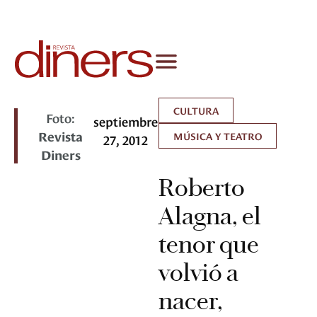
CULTURA
Foto:
septiembre
Revista
MÚSICA Y TEATRO
27, 2012
Diners
Roberto
Alagna, el
tenor que
volvió a
nacer,