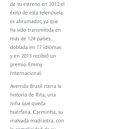
de su estreno en 2012 el
éxito de esta telenovela
es abrumador, ya que
ha sido transmitida en
más de 124 países,
doblada en 17 idiomas
y en 2013 recibió un
premio Emmy
Internacional.
Avenida Brasil narra la
historia de Rita, una
niña que queda
huérfana. Carminha, su
malvada madrastra, con
la complicidad de su