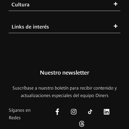
Cultura
Links de interés
Nuestro newsletter
Suscríbase a nuestro boletín para recibir contenido y
actualizaciones especiales del equipo Diners
Síganos en
Redes