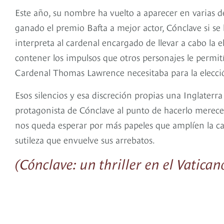
Este año, su nombre ha vuelto a aparecer en varias d
ganado el premio Bafta a mejor actor, Cónclave si se l
interpreta al cardenal encargado de llevar a cabo la 
contener los impulsos que otros personajes le permit
Cardenal Thomas Lawrence necesitaba para la elecció
Esos silencios y esa discreción propias una Inglaterr
protagonista de Cónclave al punto de hacerlo mereced
nos queda esperar por más papeles que amplíen la car
sutileza que envuelve sus arrebatos.
(Cónclave: un thriller en el Vatican