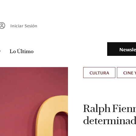
Iniciar Sesión
Newsle
Lo Último
CULTURA
CINE 
Ralph Fienn
determinada