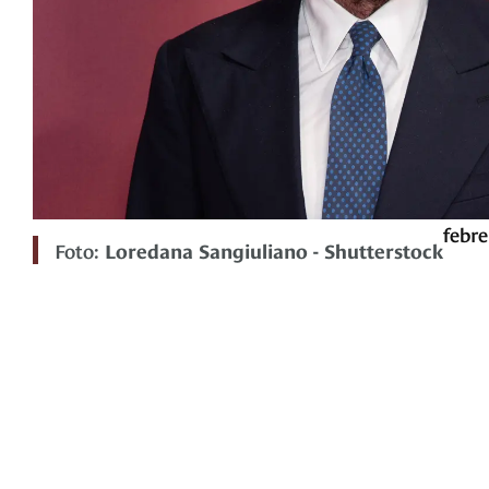
febre
Foto:
Loredana Sangiuliano - Shutterstock