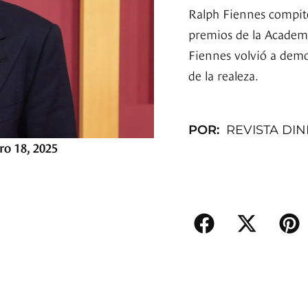
Ralph Fiennes compite
premios de la Academ
Fiennes volvió a demo
de la realeza.
POR:
REVISTA DI
ro 18, 2025