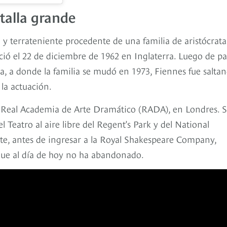
ntalla grande
o y terrateniente procedente de una familia de aristócrata
ció el 22 de diciembre de 1962 en Inglaterra. Luego de pa
da, a donde la familia se mudó en 1973, Fiennes fue salta
 la actuación.
a Real Academia de Arte Dramático (RADA), en Londres. 
Teatro al aire libre del Regent’s Park y del National
te, antes de ingresar a la Royal Shakespeare Company,
 que al día de hoy no ha abandonado.