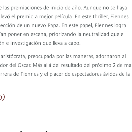
e las premiaciones de inicio de año. Aunque no se haya
levó el premio a mejor película. En este thriller, Fiennes
elección de un nuevo Papa. En este papel, Fiennes logra
ían poner en escena, priorizando la neutralidad que el
n e investigación que lleva a cabo.
a aristócrata, preocupada por las maneras, adornaron al
or del Oscar. Más allá del resultado del próximo 2 de ma
rera de Fiennes y el placer de espectadores ávidos de la
o)