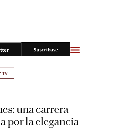
Suscríbase
tter
Y TV
es: una carrera
 por la elegancia