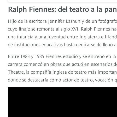
Ralph Fiennes: del teatro a la pa
Hijo de la escritora Jennifer Lashun y de un fotógraf
cuyo linaje se remonta al siglo XVI, Ralph Fiennes na
una infancia y una juventud entre Inglaterra e Irlan
de instituciones educativas hasta dedicarse de lleno a
Entre 1983 y 1985 Fiennes estudió y se entrenó en l
carrera comenzó en obras que actuó en escenarios del 
Theatre, la compañía inglesa de teatro más importan
donde se destacaría como actor de teatro, vocación