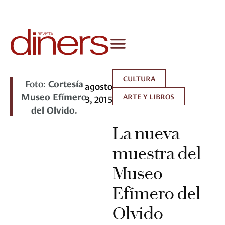
CULTURA
Foto:
Cortesía
agosto
Museo Efímero
ARTE Y LIBROS
3, 2015
del Olvido.
La nueva
muestra del
Museo
Efímero del
Olvido