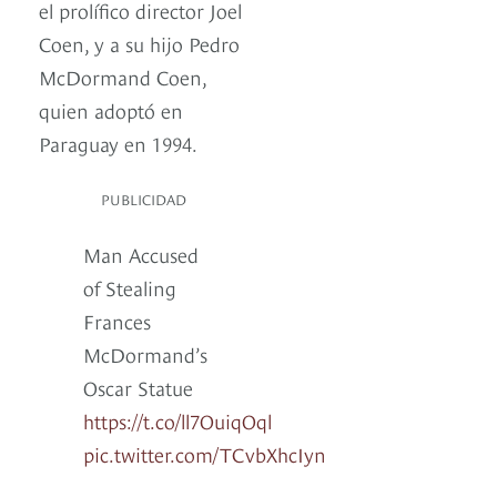
el prolífico director Joel
Coen, y a su hijo Pedro
McDormand Coen,
quien adoptó en
Paraguay en 1994.
PUBLICIDAD
Man Accused
of Stealing
Frances
McDormand’s
Oscar Statue
https://t.co/ll7OuiqOql
pic.twitter.com/TCvbXhcIyn