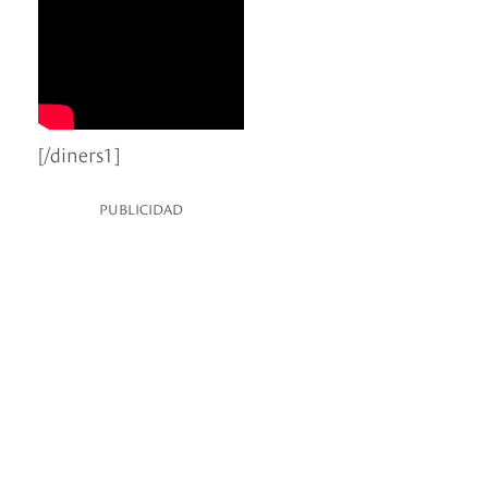
[/diners1]
PUBLICIDAD