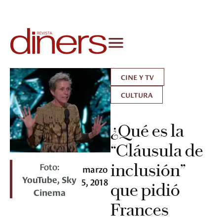
CINE Y TV
CULTURA
¿Qué es la
“Cláusula de
Foto:
inclusión”
marzo
YouTube, Sky
5, 2018
que pidió
Cinema
Frances