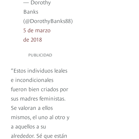
— Dorothy
Banks
(@DorothyBanks88)
5 de marzo
de 2018
PUBLICIDAD
“Estos individuos leales
e incondicionales
fueron bien criados por
sus madres feministas.
Se valoran a ellos
mismos, el uno al otro y
a aquellos a su
alrededor. Sé que están