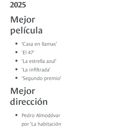
2025
Mejor
película
‘Casa en llamas’
‘El 47’
‘La estrella azul’
‘La infiltrada’
‘Segundo premio’
Mejor
dirección
Pedro Almodóvar
por ‘La habitación