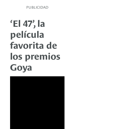
PUBLICIDAD
‘El 47’, la
película
favorita de
los premios
Goya