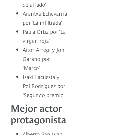
de al lado’
Arantxa Echevarría
por ‘La infiltrada’
Paula Ortiz por ‘La
virgen roja’
Aitor Arregi y Jon
Garaño por
‘Marco’
Isaki Lacuesta y
Pol Rodríguez por
‘Segundo premio’
Mejor actor
protagonista
Alberto San Juan