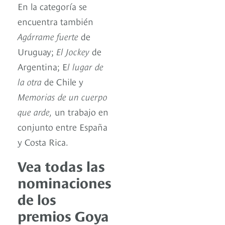
En la categoría se
encuentra también
Agárrame fuerte
de
Uruguay;
El Jockey
de
Argentina; E
l lugar de
la otra
de Chile y
Memorias de un cuerpo
que arde,
un trabajo en
conjunto entre España
y Costa Rica.
Vea todas las
nominaciones
de los
premios Goya