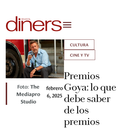
CULTURA
CINE Y TV
Premios
Goya: lo que
Foto:
The
febrero
Mediapro
6, 2025
debe saber
Studio
de los
premios