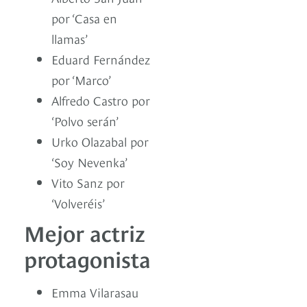
por ‘Casa en
llamas’
Eduard Fernández
por ‘Marco’
Alfredo Castro por
‘Polvo serán’
Urko Olazabal por
‘Soy Nevenka’
Vito Sanz por
‘Volveréis’
Mejor actriz
protagonista
Emma Vilarasau