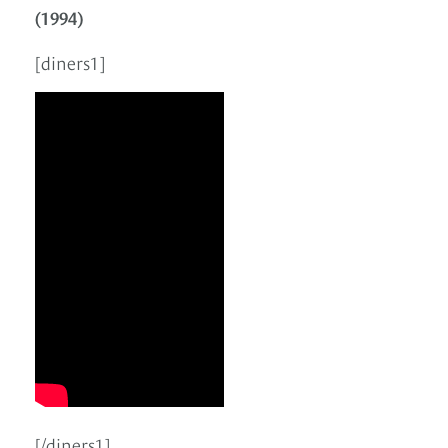
(1994)
[diners1]
[/diners1]