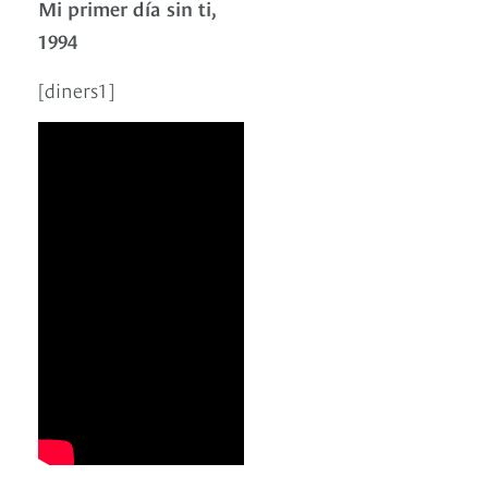
Mi primer día sin ti,
1994
[diners1]