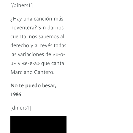
[/diners1]
¿Hay una canción más
noventera? Sin darnos
cuenta, nos sabemos al
derecho y al revés todas
las variaciones de «u-o-
u» y «e-e-a» que canta
Marciano Cantero.
No te puedo besar,
1986
[diners1]