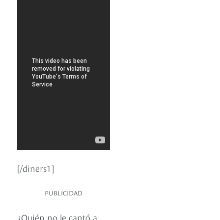
[/diners1]
PUBLICIDAD
¿Quién no le cantó a