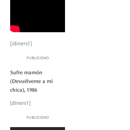
[/diners1]
PUBLICIDAD
Sufre mamón
(Devuélveme a mi
chica), 1986
[diners1]
PUBLICIDAD