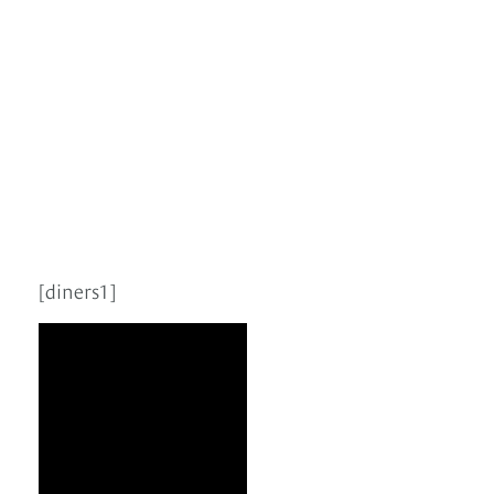
[diners1]