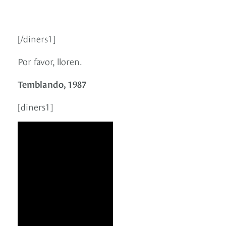
[/diners1]
Por favor, lloren.
Temblando, 1987
[diners1]