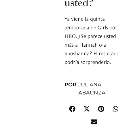
usted?
Ya viene la quinta
temporada de Girls por
HBO. ¿Se parece usted
más a Hannah o a
Shoshanna? El resultado
podría sorprenderlo.
POR:
JULIANA
ABAÚNZA