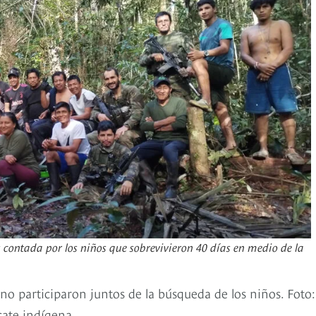
s contada por los niños que sobrevivieron 40 días en medio de la
no participaron juntos de la búsqueda de los niños. Foto:
cate indígena.