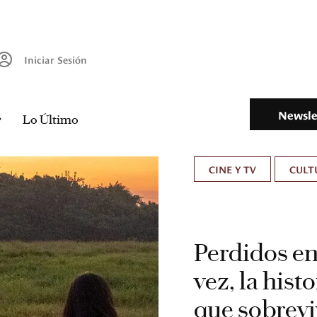
Iniciar Sesión
Newsle
Lo Último
CINE Y TV
CULT
Perdidos en
vez, la hist
que sobrevi