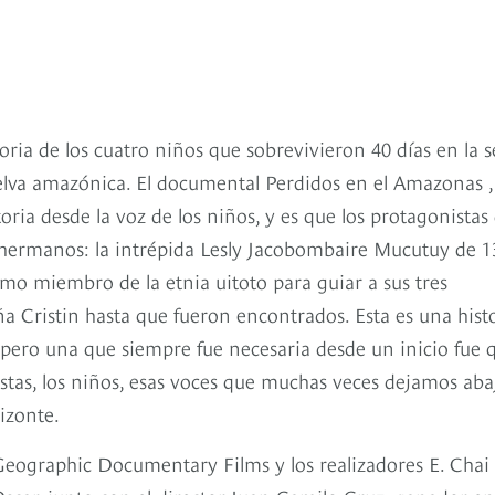
oria de los cuatro niños que sobrevivieron 40 días en la s
selva amazónica. El documental Perdidos en el Amazonas ,
oria desde la voz de los niños, y es que los protagonistas
o hermanos: la intrépida Lesly Jacobombaire Mucutuy de 1
mo miembro de la etnia uitoto para guiar a sus tres
a Cristin hasta que fueron encontrados. Esta es una hist
pero una que siempre fue necesaria desde un inicio fue 
stas, los niños, esas voces que muchas veces dejamos aba
izonte.
Geographic Documentary Films y los realizadores E. Chai