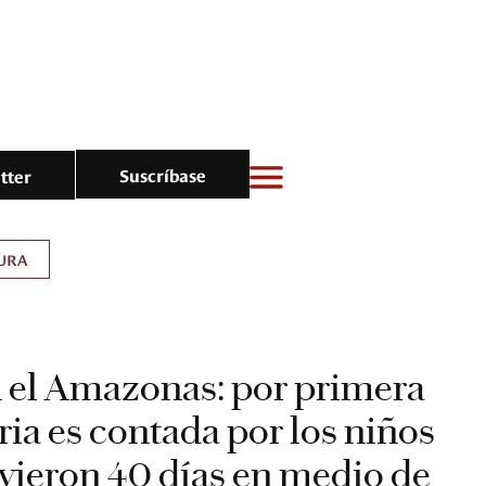
Suscríbase
tter
URA
 el Amazonas: por primera
oria es contada por los niños
vieron 40 días en medio de