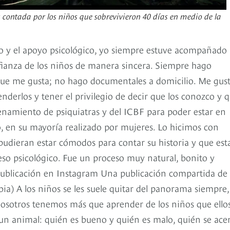
s contada por los niños que sobrevivieron 40 días en medio de la
o y el apoyo psicológico, yo siempre estuve acompañado
nfianza de los niños de manera sincera. Siempre hago
ue me gusta; no hago documentales a domicilio. Me gus
nderlos y tener el privilegio de decir que los conozco y 
enamiento de psiquiatras y del ICBF para poder estar en
, en su mayoría realizado por mujeres. Lo hicimos con
dieran estar cómodos para contar su historia y que est
eso psicológico. Fue un proceso muy natural, bonito y
 publicación en Instagram Una publicación compartida de
) A los niños se les suele quitar del panorama siempre,
osotros tenemos más que aprender de los niños que ello
un animal: quién es bueno y quién es malo, quién se ace