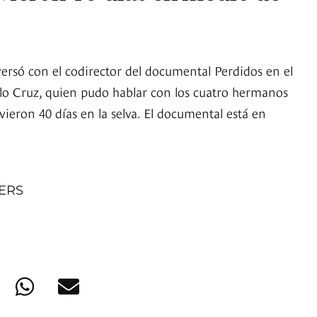
versó con el codirector del documental Perdidos en el
o Cruz, quien pudo hablar con los cuatro hermanos
ieron 40 días en la selva. El documental está en
NERS