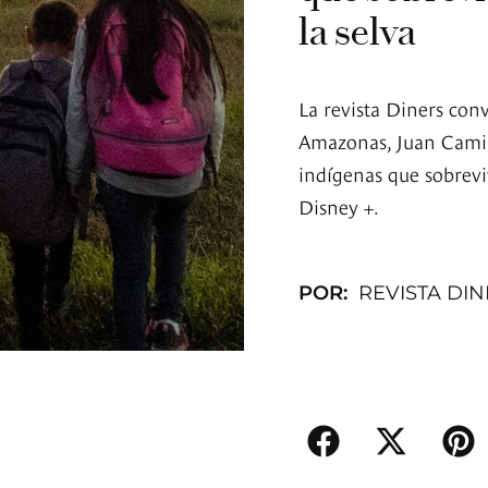
la selva
La revista Diners con
Amazonas, Juan Camil
indígenas que sobreviv
Disney +.
POR:
REVISTA DI