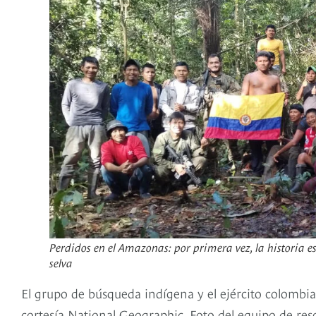
Perdidos en el Amazonas: por primera vez, la historia e
selva
El grupo de búsqueda indígena y el ejército colombia
cortesía National Geographic. Foto del equipo de res