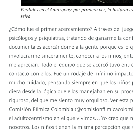
Perdidos en el Amazonas: por primera vez, la historia e
selva
¿Cómo fue el primer acercamiento? A través del jueg
psicólogos y psiquiatras, tratando de ganarme la co
documentales acercándome a la gente porque es lo q
involucrarme sinceramente, conocer a los niños, ente
me aprecian. Todo el equipo que se acercó tuvo entr
contacto con ellos. Fue un rodaje de mínimo impacto
mucho cuidado, pensando siempre en que los niños pu
diera desde la lógica que ellos manejaban en su proc
riguroso, del que me siento muy orgulloso. Ver esta
Comisión Fílmica Colombia (@comisionfilmicacolombia
el adultocentrismo en el que vivimos… Yo creo que n
nosotros. Los niños tienen la misma percepción que 