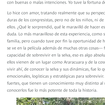
con buenas o malas intenciones. Yo tuve la fortuna d
Lo hice con amor, tratando realmente que su perspect
duras de los congresistas, pero no de los niños, ni de 
ellos. ¿Qué le sorprendió, qué le maravilló de hacer 
duda. Lo más maravilloso de esta experiencia, como sab
familia, pero cuando tuve por fin la oportunidad de 
se ve en la película además de muchas otras cosas— 
capacidad de sobrevivir en la selva, eso es algo abso
ellos vienen de un lugar como Araracuara y de la cos
vivir ahí, de conocer la selva y sus dinámicas, fue lo
emocionales, logísticas y estratégicas para sobrevivi
fuertes, que tienen un conocimiento muy distinto al m
conocerlos fue lo más potente de toda la historia.