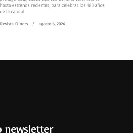
hasta estrenos recientes, para celebrar los 488 años
de la capital.
Revista Diners
/
agosto 6, 2026
 newsletter