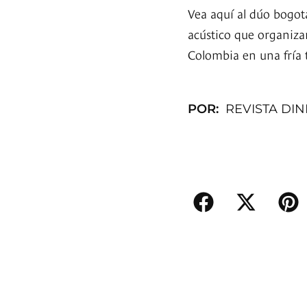
Vea aquí al dúo bogot
acústico que organiza
Colombia en una fría t
POR:
REVISTA DI