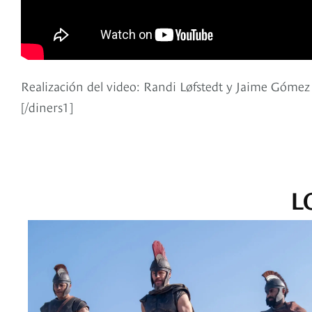
Realización del video: Randi Løfstedt y Jaime Gómez
[/diners1]
L