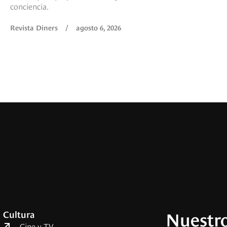
conciencia.
Revista Diners
/
agosto 6, 2026
Nuestro
Cultura
Cine y TV