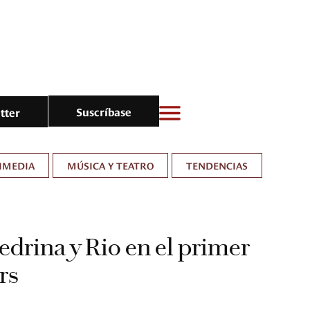
Suscríbase
tter
IMEDIA
MÚSICA Y TEATRO
TENDENCIAS
edrina y Rio en el primer
rs