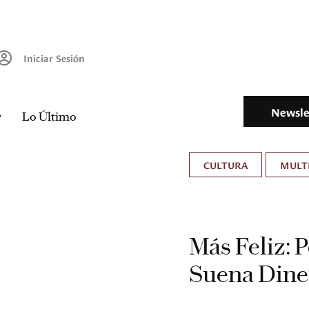
Iniciar Sesión
Newsle
Lo Último
CULTURA
MULT
Más Feliz: P
Suena Dine