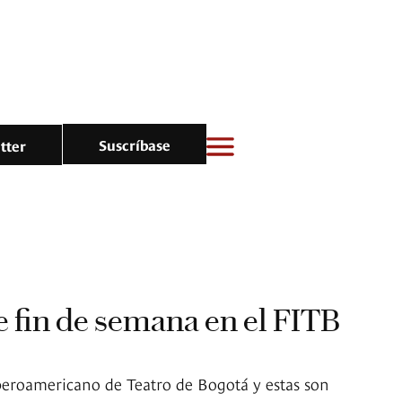
Suscríbase
tter
te fin de semana en el FITB
beroamericano de Teatro de Bogotá y estas son