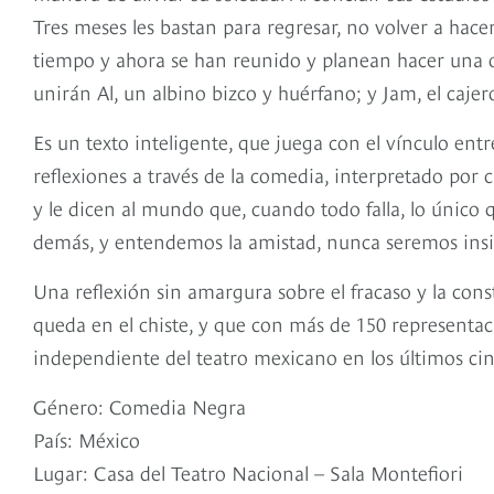
Tres meses les bastan para regresar, no volver a hace
tiempo y ahora se han reunido y planean hacer una obr
unirán Al, un albino bizco y huérfano; y Jam, el caje
Es un texto inteligente, que juega con el vínculo entr
reflexiones a través de la comedia, interpretado por
y le dicen al mundo que, cuando todo falla, lo único 
demás, y entendemos la amistad, nunca seremos insi
Una reflexión sin amargura sobre el fracaso y la cons
queda en el chiste, y que con más de 150 representac
independiente del teatro mexicano en los últimos ci
Género: Comedia Negra
País: México
Lugar: Casa del Teatro Nacional – Sala Montefiori