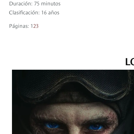
Duración: 75 minutos
Clasificación: 16 años
Páginas:
1
2
3
L