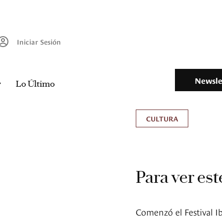
Iniciar Sesión
Newsle
Lo Último
CULTURA
Para ver es
Comenzó el Festival I