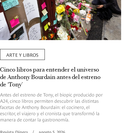
ARTE Y LIBROS
Cinco libros para entender el universo
de Anthony Bourdain antes del estreno
de ‘Tony’
Antes del estreno de Tony, el biopic producido por
A24, cinco libros permiten descubrir las distintas
facetas de Anthony Bourdain: el cocinero, el
escritor, el viajero y el cronista que transformó la
manera de contar la gastronomía.
Revista Diners
/
agosto 5, 2026