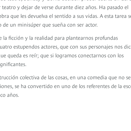
r teatro y dejar de verse durante diez años. Ha pasado el
a que les devuelva el sentido a sus vidas. A esta tarea s
ro de un minisúper que sueña con ser actor.
e la ficción y la realidad para plantearnos profundas
 cuatro estupendos actores, que con sus personajes nos di
que queda es reír; que si logramos conectarnos con los
gnificantes.
trucción colectiva de las cosas, en una comedia que no se
iones, se ha convertido en uno de los referentes de la es
nco años.