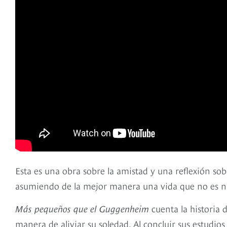
Esta es una obra sobre la amistad y una reflexión sob
asumiendo de la mejor manera una vida que no es n
Más pequeños que el Guggenheim
cuenta la historia
manera de aliviar su soledad. Al concluir sus estudi