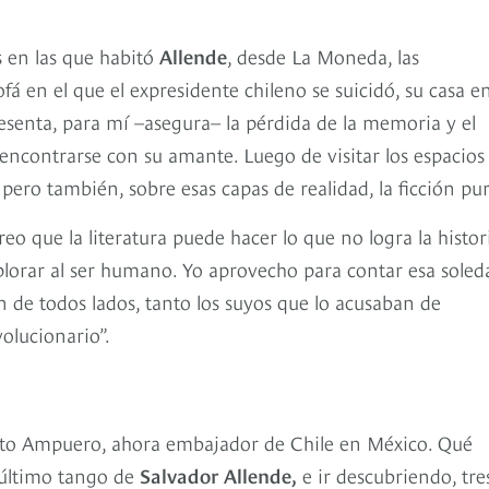
s en las que habitó
Allende
, desde La Moneda, las
ofá en el que el expresidente chileno se suicidó, su casa e
esenta, para mí –asegura– la pérdida de la memoria y el
 encontrarse con su amante. Luego de visitar los espacios
 pero también, sobre esas capas de realidad, la ficción pur
o que la literatura puede hacer lo que no logra la histor
xplorar al ser humano. Yo aprovecho para contar esa soled
n de todos lados, tanto los suyos que lo acusaban de
olucionario”.
rto Ampuero, ahora embajador de Chile en México. Qué
l último tango de
Salvador Allende,
e ir descubriendo, tre