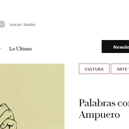
Iniciar Sesión
Newsle
Lo Último
CULTURA
ARTE 
Palabras c
Ampuero