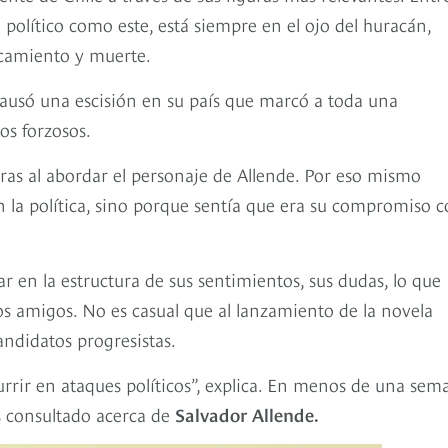
político como este, está siempre en el ojo del huracán,
ocamiento y muerte.
ausó una escisión en su país que marcó a toda una
os forzosos.
as al abordar el personaje de Allende. Por eso mismo
n la política, sino porque sentía que era su compromiso 
r en la estructura de sus sentimientos, sus dudas, lo que
 los amigos. No es casual que al lanzamiento de la novela
andidatos progresistas.
urrir en ataques políticos”, explica. En menos de una sem
ás consultado acerca de
Salvador Allende.