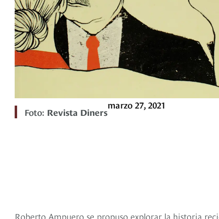
marzo 27, 2021
Foto:
Revista Diners
Roberto Ampuero se propuso explorar la historia recie