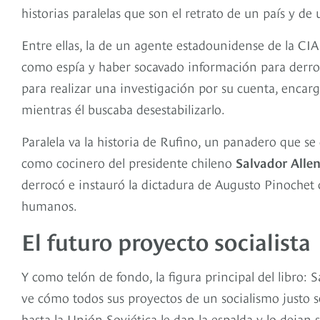
historias paralelas que son el retrato de un país y de
Entre ellas, la de un agente estadounidense de la CI
como espía y haber socavado información para derroca
para realizar una investigación por su cuenta, encarg
mientras él buscaba desestabilizarlo.
Paralela va la historia de Rufino, un panadero que se
como cocinero del presidente chileno
Salvador Alle
derrocó e instauró la dictadura de Augusto Pinochet 
humanos.
El futuro proyecto socialista
Y como telón de fondo, la figura principal del libro
ve cómo todos sus proyectos de un socialismo justo se
hasta la Unión Soviética le dan la espalda y lo dejan