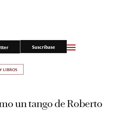
Suscríbase
tter
Y LIBROS
omo un tango de Roberto