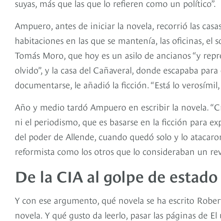
suyas, más que las que lo refieren como un político”.
Ampuero, antes de iniciar la novela, recorrió las casa
habitaciones en las que se mantenía, las oficinas, el s
Tomás Moro, que hoy es un asilo de ancianos “y repr
olvido”, y la casa del Cañaveral, donde escapaba para
documentarse, le añadió la ficción. “Está lo verosímil,
Año y medio tardó Ampuero en escribir la novela. “Cre
ni el periodismo, que es basarse en la ficción para e
del poder de Allende, cuando quedó solo y lo atacaro
reformista como los otros que lo consideraban un rev
De la CIA al golpe de estado
Y con ese argumento, qué novela se ha escrito Robe
novela. Y qué gusto da leerlo, pasar las páginas de E