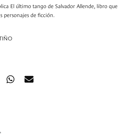
ca El último tango de Salvador Allende, libro que
os personajes de ficción.
TIÑO
e