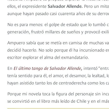
ellos, el expresidente
Salvador Allende.
Pero un mito 
aunque hayan pasado casi cuarenta años de su derr
No es para menos: el golpe de estado que lo tumbó c
generación, frustró millares de sueños y provocó exili
Ampuero sabía que se metía en camisa de muchas var
decidió hacerlo. No solo porque él ha incursionado e
escritor explorar el alma del exmandatario.
En
El último tango de Salvador Allende
,
intentó “entra
tenía sentido para él, el amor, el desamor, la lealtad,
hayan asistido tanto los de centroderecha como los c
Porque mi novela toca la figura del personaje sin inc
se convirtió en el libro más leído de Chile y en el m