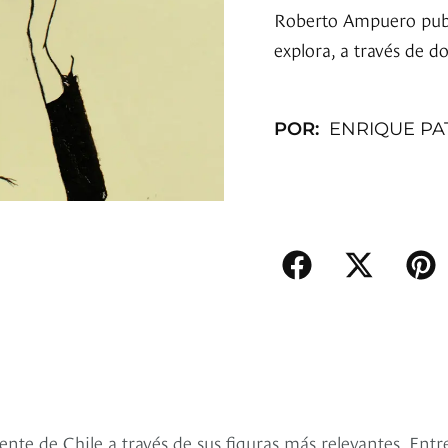
Roberto Ampuero publi
explora, a través de d
POR:
ENRIQUE PA
nte de Chile a través de sus figuras más relevantes. Entr