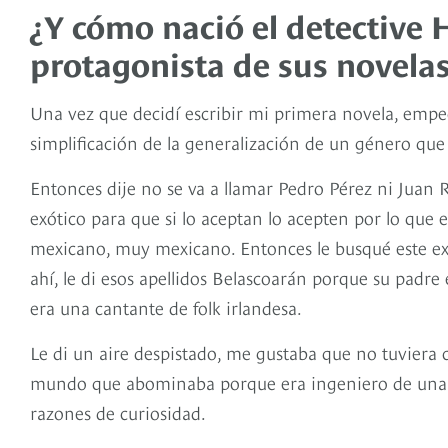
¿Y cómo nació el detective 
protagonista de sus novela
Una vez que decidí escribir mi primera novela, empec
simplificación de la generalización de un género que
Entonces dije no se va a llamar Pedro Pérez ni Juan 
exótico para que si lo aceptan lo acepten por lo que 
mexicano, muy mexicano. Entonces le busqué este 
ahí, le di esos apellidos Belascoarán porque su padre
era una cantante de folk irlandesa.
Le di un aire despistado, me gustaba que no tuviera c
mundo que abominaba porque era ingeniero de una fá
razones de curiosidad.