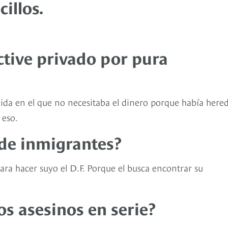
illos.
ctive privado por pura
da en el que no necesitaba el dinero porque había here
 eso.
 de inmigrantes?
ara hacer suyo el D.F. Porque el busca encontrar su
os asesinos en serie?