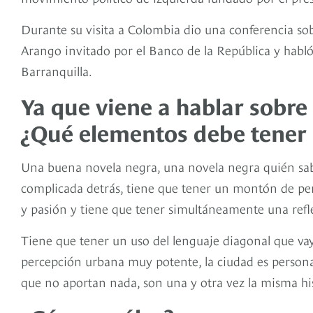
Durante su visita a Colombia dio una conferencia s
Arango invitado por el Banco de la República y habl
Barranquilla.
Ya que viene a hablar sobre
¿Qué elementos debe tener 
Una buena novela negra, una novela negra quién sab
complicada detrás, tiene que tener un montón de per
y pasión y tiene que tener simultáneamente una refl
Tiene que tener un uso del lenguaje diagonal que vaya
percepción urbana muy potente, la ciudad es personaj
que no aportan nada, son una y otra vez la misma his