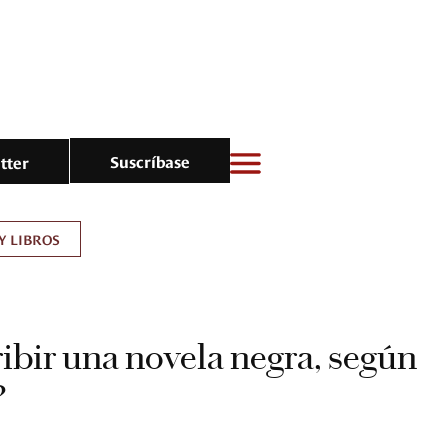
Suscríbase
tter
Y LIBROS
bir una novela negra, según
?