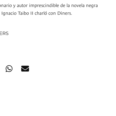
onario y autor imprescindible de la novela negra
 Ignacio Taibo II charló con Diners.
NERS