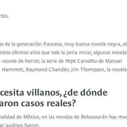
tos.
ras de la generación francesa, muy buena novela negra, a
stos últimos años que vale la pena mirar, algunas novela
a novela de horror, la serie de Pepe Carvalho de Manuel
ll Hammett, Raymond Chandler, Jim Thompson, la novela
esita villanos, ¿de dónde
raron casos reales?
realidad de México, en las novelas de Belascoarán hay mu
uar quiénes fueron.