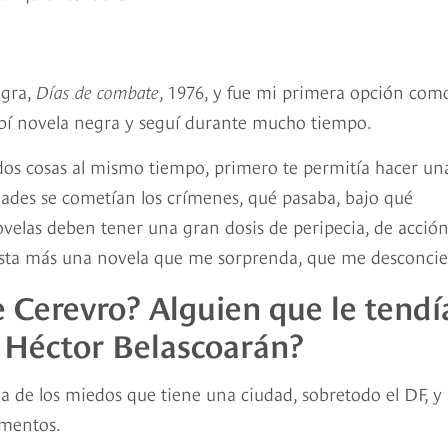
egra,
Días de combate
, 1976, y fue mi primera opción com
cribí novela negra y seguí durante mucho tiempo.
 dos cosas al mismo tiempo, primero te permitía hacer un
ades se cometían los crímenes, qué pasaba, bajo qué
ovelas deben tener una gran dosis de peripecia, de acción
sta más una novela que me sorprenda, que me desconcie
e Cerevro? Alguien que le tendí
 Héctor Belascoarán?
a de los miedos que tiene una ciudad, sobretodo el DF, y 
ementos.