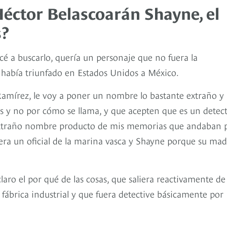
Héctor Belascoarán Shayne, el
s?
é a buscarlo, quería un personaje que no fuera la
 había triunfado en Estados Unidos a México.
Ramírez, le voy a poner un nombre lo bastante extraño y
es y no por cómo se llama, y que acepten que es un detec
extraño nombre producto de mis memorias que andaban 
 era un oficial de la marina vasca y Shayne porque su ma
laro el por qué de las cosas, que saliera reactivamente de
brica industrial y que fuera detective básicamente por