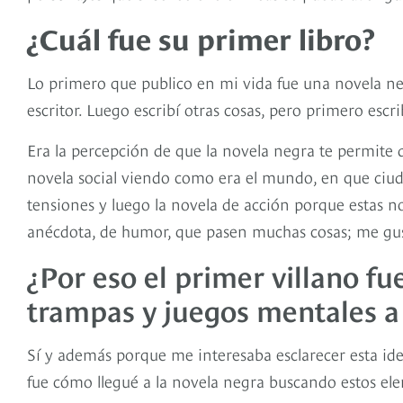
¿Cuál fue su primer libro?
Lo primero que publico en mi vida fue una novela n
escritor. Luego escribí otras cosas, pero primero es
Era la percepción de que la novela negra te permite
novela social viendo como era el mundo, en que ciud
tensiones y luego la novela de acción porque estas n
anécdota, de humor, que pasen muchas cosas; me gu
¿Por eso el primer villano fu
trampas y juegos mentales a
Sí y además porque me interesaba esclarecer esta ide
fue cómo llegué a la novela negra buscando estos el