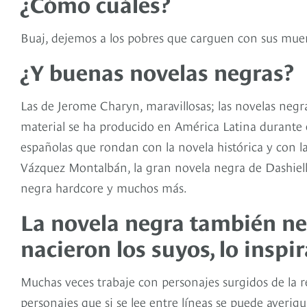
¿Cómo cuáles?
Buaj, dejemos a los pobres que carguen con sus muer
¿Y buenas novelas negras?
Las de Jerome Charyn, maravillosas; las novelas neg
material se ha producido en América Latina durante e
españolas que rondan con la novela histórica y con l
Vázquez Montalbán, la gran novela negra de Dashie
negra hardcore y muchos más.
La novela negra también nec
nacieron los suyos, lo inspi
Muchas veces trabaje con personajes surgidos de la 
personajes que si se lee entre líneas se puede averig