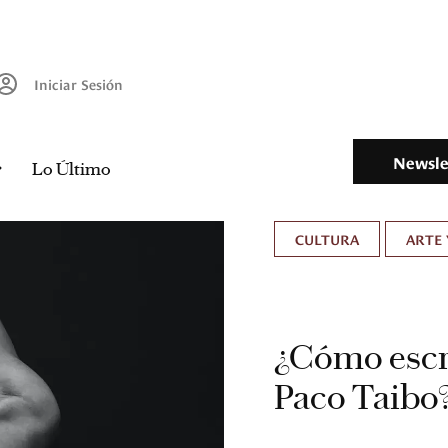
Iniciar Sesión
Newsle
Lo Último
CULTURA
ARTE 
¿Cómo escri
Paco Taibo