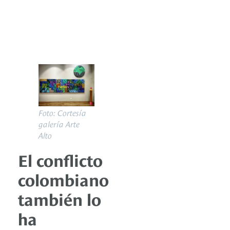
Foto: Cortesía
galería Arte
Alto
El conflicto
colombiano
también lo
ha