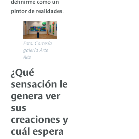
definirme como un
pintor de realidades
.
Foto: Cortesía
galería Arte
Alto
¿Qué
sensación le
genera ver
sus
creaciones y
cuál espera