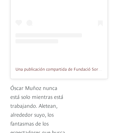
Una publicación compartida de Fundació Sorigué (@fundaciosorigue)
Óscar Muñoz nunca
está solo mientras está
trabajando. Aletean,
alrededor suyo, los
fantasmas de los
espectadores que busca,