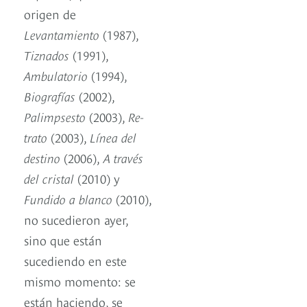
origen de
Levantamiento
(1987),
Tiznados
(1991),
Ambulatorio
(1994),
Biografías
(2002),
Palimpsesto
(2003),
Re-
trato
(2003),
Línea del
destino
(2006),
A través
del cristal
(2010) y
Fundido a blanco
(2010),
no sucedieron ayer,
sino que están
sucediendo en este
mismo momento: se
están haciendo, se