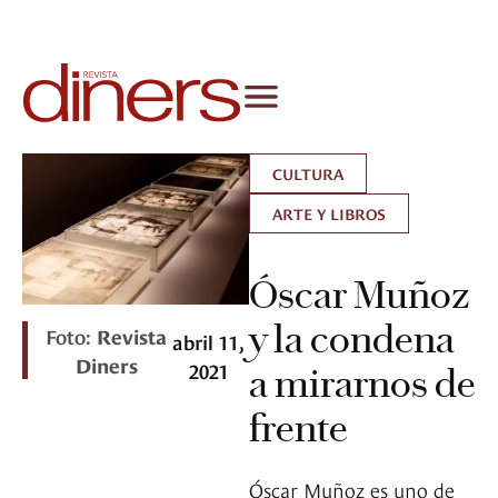
CULTURA
ARTE Y LIBROS
Óscar Muñoz
y la condena
Foto:
Revista
abril 11,
Diners
2021
a mirarnos de
frente
Óscar Muñoz es uno de