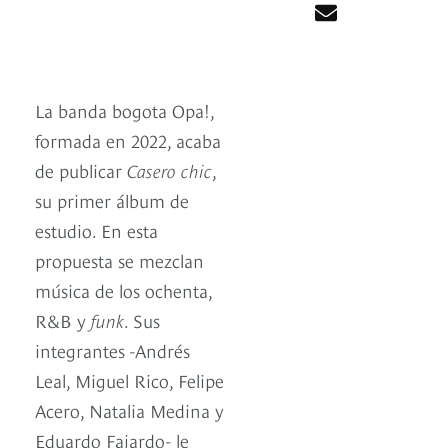
La banda bogota Opa!,
formada en 2022, acaba
de publicar
Casero chic
,
su primer álbum de
estudio. En esta
propuesta se mezclan
música de los ochenta,
R&B y
funk
. Sus
integrantes -Andrés
Leal, Miguel Rico, Felipe
Acero, Natalia Medina y
Eduardo Fajardo- le