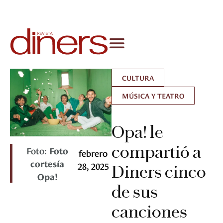
CULTURA
MÚSICA Y TEATRO
Opa! le
compartió a
Foto:
Foto
febrero
cortesía
28, 2025
Diners cinco
Opa!
de sus
canciones