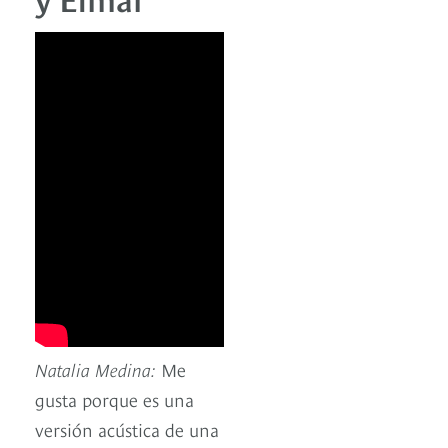
Natalia Medina:
Me
gusta porque es una
versión acústica de una