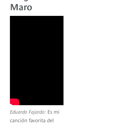
Maro
Eduardo Fajardo:
Es mi
canción favorita del