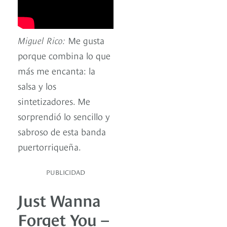
Miguel Rico:
Me gusta
porque combina lo que
más me encanta: la
salsa y los
sintetizadores. Me
sorprendió lo sencillo y
sabroso de esta banda
puertorriqueña.
PUBLICIDAD
Just Wanna
Forget You –