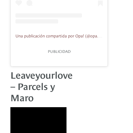
Una publicación compartida por Opa! (@opa.musica)
PUBLICIDAD
Leaveyourlove
– Parcels y
Maro