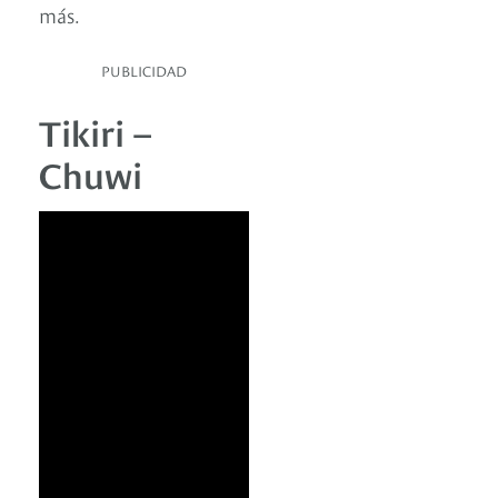
más.
PUBLICIDAD
Tikiri –
Chuwi