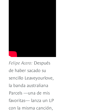
Felipe Acero:
Después
de haber sacado su
sencillo Leaveyourlove,
la banda australiana
Parcels —una de mis
favoritas— lanza un LP
con la misma canción,