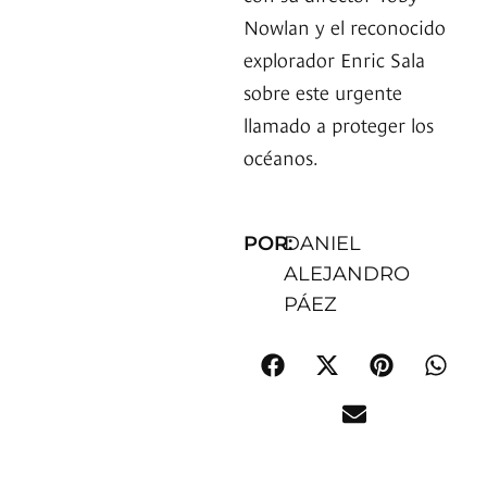
Nowlan y el reconocido
explorador Enric Sala
sobre este urgente
llamado a proteger los
océanos.
POR:
DANIEL
ALEJANDRO
PÁEZ