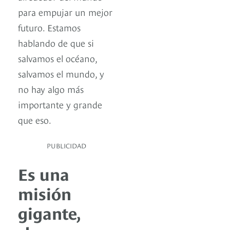
para empujar un mejor
futuro. Estamos
hablando de que si
salvamos el océano,
salvamos el mundo, y
no hay algo más
importante y grande
que eso.
PUBLICIDAD
Es una
misión
gigante,