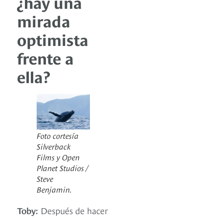
¿hay una
mirada
optimista
frente a
ella?
Foto cortesía
Silverback
Films y Open
Planet Studios /
Steve
Benjamin.
Toby:
Después de hacer