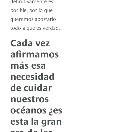
definitivamente es
posible, por lo que
queremos apostarlo
todo a que es verdad.
Cada vez
afirmamos
más esa
necesidad
de cuidar
nuestros
océanos ¿es
esta la gran
era de los