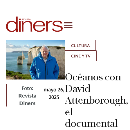
CULTURA
CINE Y TV
Océanos con
David
Foto:
mayo 26,
Revista
2025
Attenborough,
Diners
el
documental