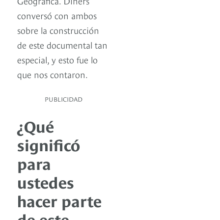
Geográfica. Diners
conversó con ambos
sobre la construcción
de este documental tan
especial, y esto fue lo
que nos contaron.
PUBLICIDAD
¿Qué
significó
para
ustedes
hacer parte
de este