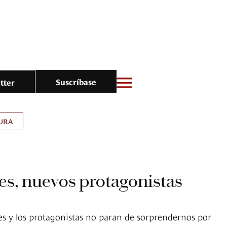
Suscríbase
tter
URA
es, nuevos protagonistas
es y los protagonistas no paran de sorprendernos por