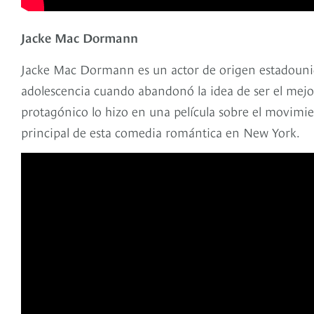
Jacke Mac Dormann
Jacke Mac Dormann es un actor de origen estadounid
adolescencia cuando abandonó la idea de ser el mej
protagónico lo hizo en una película sobre el movimi
principal de esta comedia romántica en New York.