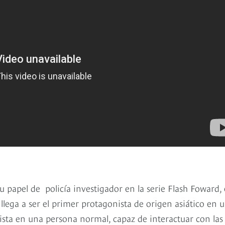
papel de policía investigador en la serie Flash Foward,
lega a ser el primer protagonista de origen asiático en 
ista en una persona normal, capaz de interactuar con las