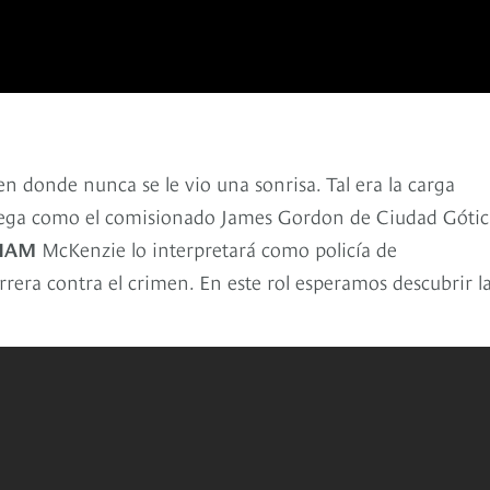
en donde nunca se le vio una sonrisa. Tal era la carga
 llega como el comisionado James Gordon de Ciudad Gótic
HAM
McKenzie lo interpretará como policía de
rera contra el crimen. En este rol esperamos descubrir l