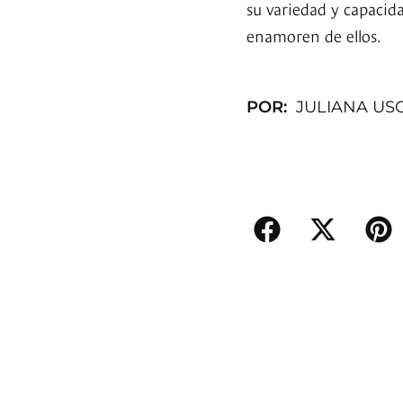
su variedad y capacid
enamoren de ellos.
POR:
JULIANA US