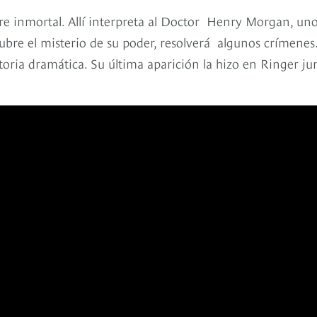
e inmortal. Allí interpreta al Doctor Henry Morgan, un
ubre el misterio de su poder, resolverá algunos crímenes
toria dramática. Su última aparición la hizo en Ringer ju