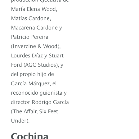
María Elena Wood,
Matías Cardone,
Macarena Cardone y
Patricio Pereira
(Invercine & Wood),
Lourdes Díaz y Stuart
Ford (AGC Studios), y
del propio hijo de
García Márquez, el
reconocido guionista y
director Rodrigo García
(The Affair, Six Feet
Under).
Cochina