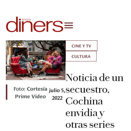
CINE Y TV
CULTURA
Noticia de un
secuestro,
Foto:
Cortesía
julio 5,
Prime Video
2022
Cochina
envidia y
otras series