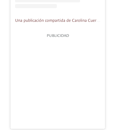
Una publicación compartida de Carolina Cuervo Navia (@cuervocarolina)
PUBLICIDAD