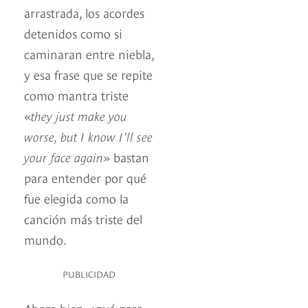
arrastrada, los acordes
detenidos como si
caminaran entre niebla,
y esa frase que se repite
como mantra triste
«
they just make you
worse, but I know I’ll see
your face again
» bastan
para entender por qué
fue elegida como la
canción más triste del
mundo.
PUBLICIDAD
Ahora bien, ¿qué pasa