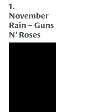
1.
November
Rain – Guns
N’ Roses