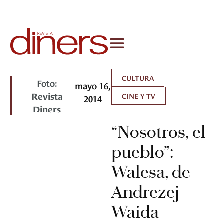
CULTURA
Foto:
mayo 16,
Revista
CINE Y TV
2014
Diners
“Nosotros, el
pueblo”:
Walesa, de
Andrezej
Waida