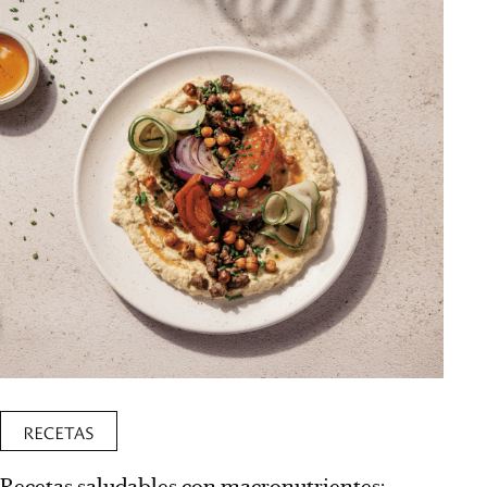
RECETAS
Recetas saludables con macronutrientes: