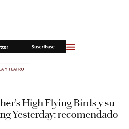
Suscríbase
tter
A Y TEATRO
her’s High Flying Birds y su
ing Yesterday: recomendado