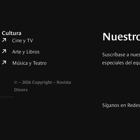
Nuestro
Cultura
Cine y TV
Arte y Libros
Suscríbase a nues
especiales del eq
Música y Teatro
© – 2026 Copyright – Revista
Diners
Síganos en Rede