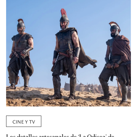
CINE Y TV
Los detalles artesanales de ‘La Odisea’ de