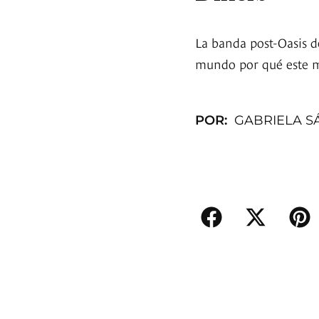
La banda post-Oasis d
mundo por qué este m
POR:
GABRIELA S