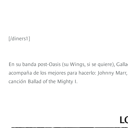
[/diners1]
En su banda post-Oasis (su Wings, si se quiere), Gall
acompaña de los mejores para hacerlo: Johnny Marr, el
canción Ballad of the Mighty I.
L