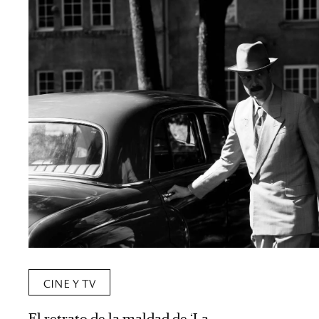
CINE Y TV
El retrato de la maldad de ‘La