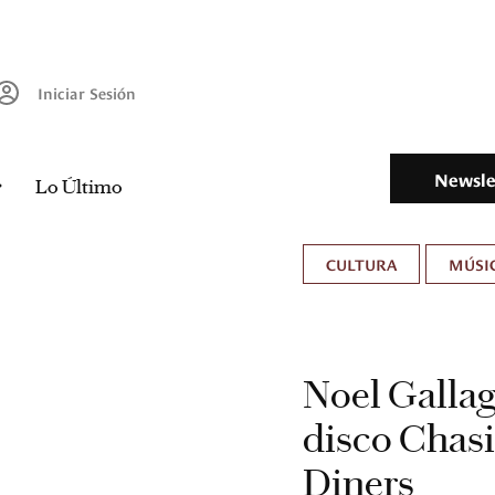
Iniciar Sesión
Newsle
Lo Último
CULTURA
MÚSIC
Noel Gallag
disco Chas
Diners