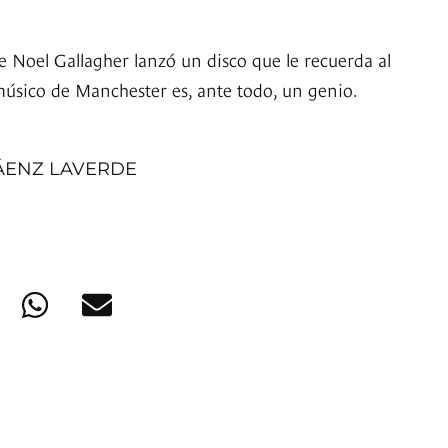
e Noel Gallagher lanzó un disco que le recuerda al
úsico de Manchester es, ante todo, un genio.
ÁENZ LAVERDE