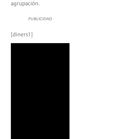
agrupación.
PUBLICIDAD
[diners1]