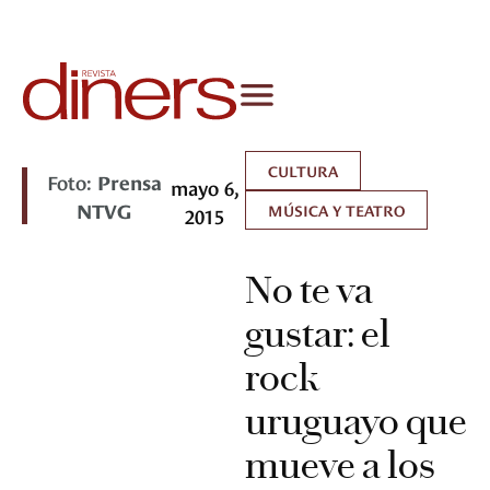
CULTURA
Foto:
Prensa
mayo 6,
NTVG
MÚSICA Y TEATRO
2015
No te va
gustar: el
rock
uruguayo que
mueve a los