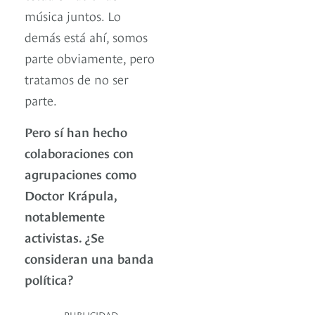
música juntos. Lo
demás está ahí, somos
parte obviamente, pero
tratamos de no ser
parte.
Pero sí han hecho
colaboraciones con
agrupaciones como
Doctor Krápula,
notablemente
activistas. ¿Se
consideran una banda
política?
PUBLICIDAD