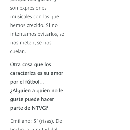
son expresiones
musicales con las que
hemos crecido. Si no
intentamos evitarlos, se
nos meten, se nos
cuelan.
Otra cosa que los
caracteriza es su amor
por el fútbol…
¿Alguien a quien no le
guste puede hacer
parte de NTVG?
Emiliano: Sí (risas). De
hecho, a la mitad del