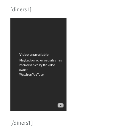
[diners1]
[/diners1]