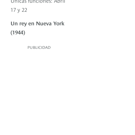
Únicas funciones: Abril
17 y 22
Un rey en Nueva York
(1944)
PUBLICIDAD