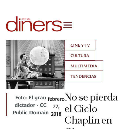
CINE Y TV
CULTURA
MULTIMEDIA
TENDENCIAS
No se pierda
Foto:
El gran
febrero
dictador - CC
27,
el Ciclo
Public Domain
2018
Chaplin en