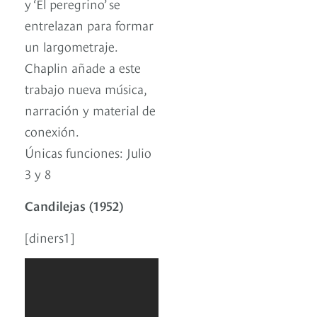
y ‘El peregrino’ se
entrelazan para formar
un largometraje.
Chaplin añade a este
trabajo nueva música,
narración y material de
conexión.
Únicas funciones: Julio
3 y 8
Candilejas (1952)
[diners1]