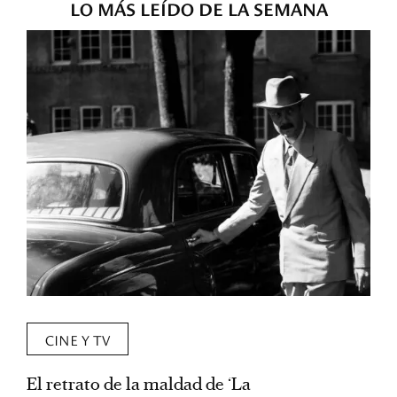
LO MÁS LEÍDO DE LA SEMANA
CINE Y TV
El retrato de la maldad de ‘La
L