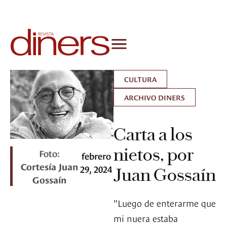
CULTURA
ARCHIVO DINERS
Carta a los
nietos, por
Foto:
febrero
Cortesía Juan
29, 2024
Juan Gossaín
Gossaín
"Luego de enterarme que
mi nuera estaba