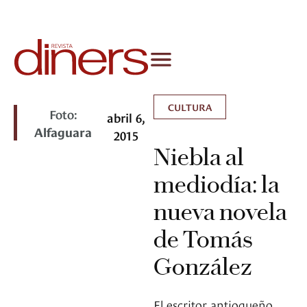
CULTURA
Foto:
abril 6,
Alfaguara
2015
Niebla al
mediodía: la
nueva novela
de Tomás
González
El escritor antioqueño