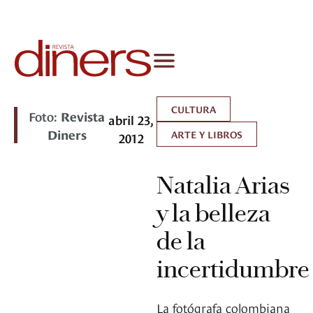
CULTURA
Foto:
Revista
abril 23,
Diners
ARTE Y LIBROS
2012
Natalia Arias
y la belleza
de la
incertidumbre
La fotógrafa colombiana