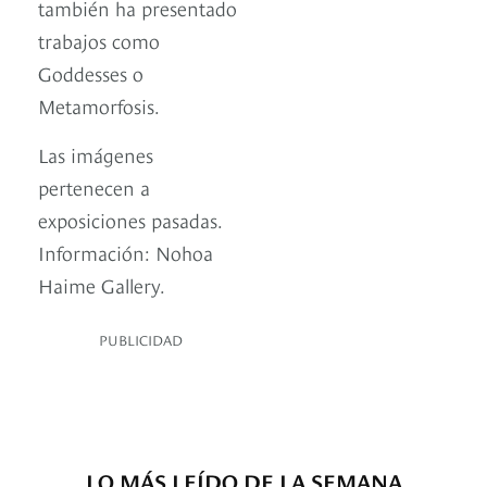
también ha presentado
trabajos como
Goddesses o
Metamorfosis.
Las imágenes
pertenecen a
exposiciones pasadas.
Información: Nohoa
Haime Gallery.
PUBLICIDAD
LO MÁS LEÍDO DE LA SEMANA