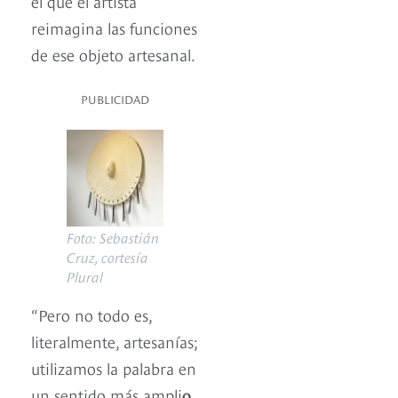
el que el artista
reimagina las funciones
de ese objeto artesanal.
PUBLICIDAD
Foto: Sebastián
Cruz, cortesía
Plural
“Pero no todo es,
literalmente, artesanías;
utilizamos la palabra en
un sentido más ampli
o,