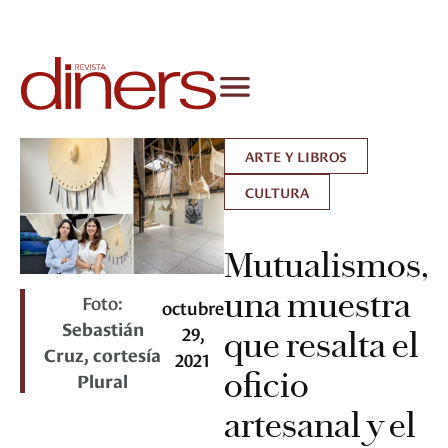
ARTE Y LIBROS
CULTURA
Mutualismos,
una muestra
Foto:
octubre
Sebastián
29,
que resalta el
Cruz, cortesía
2021
oficio
Plural
artesanal y el