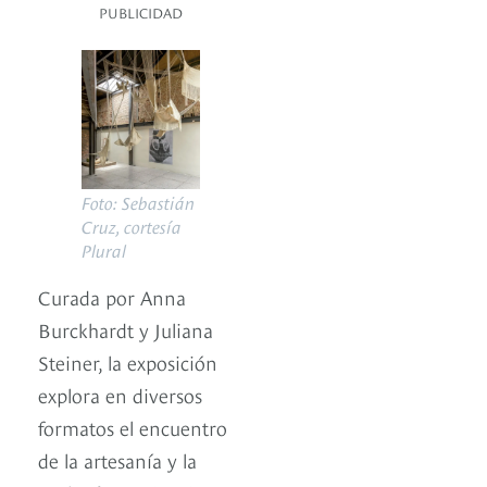
PUBLICIDAD
Foto: Sebastián
Cruz, cortesía
Plural
Curada por Anna
Burckhardt y Juliana
Steiner, la exposición
explora en diversos
formatos el encuentro
de la artesanía y la