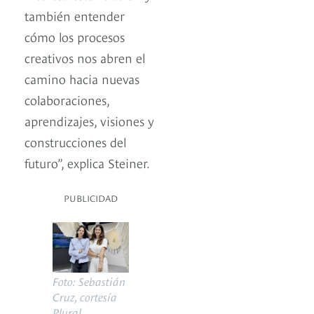
también entender
cómo los procesos
creativos nos abren el
camino hacia nuevas
colaboraciones,
aprendizajes, visiones y
construcciones del
futuro”, explica Steiner.
PUBLICIDAD
Foto: Sebastián
Cruz, cortesía
Plural