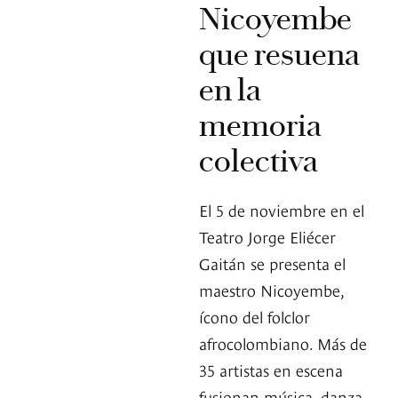
Nicoyembe
que resuena
en la
memoria
colectiva
El 5 de noviembre en el
Teatro Jorge Eliécer
Gaitán se presenta el
maestro Nicoyembe,
ícono del folclor
afrocolombiano. Más de
35 artistas en escena
fusionan música, danza,