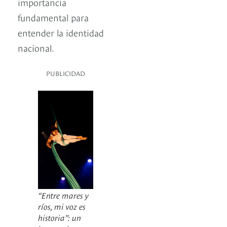
importancia
fundamental para
entender la identidad
nacional.
PUBLICIDAD
“Entre mares y
ríos, mi voz es
historia”: un