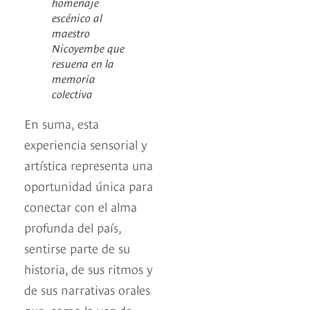
homenaje
escénico al
maestro
Nicoyembe que
resuena en la
memoria
colectiva
En suma, esta
experiencia sensorial y
artística representa una
oportunidad única para
conectar con el alma
profunda del país,
sentirse parte de su
historia, de sus ritmos y
de sus narrativas orales
que, como la voz de