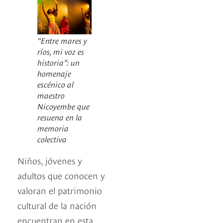
“Entre mares y
ríos, mi voz es
historia”: un
homenaje
escénico al
maestro
Nicoyembe que
resuena en la
memoria
colectiva
Niños, jóvenes y
adultos que conocen y
valoran el patrimonio
cultural de la nación
encuentran en esta