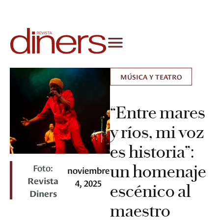
MÚSICA Y TEATRO
“Entre mares
y ríos, mi voz
es historia”:
Foto:
un homenaje
noviembre
Revista
4, 2025
escénico al
Diners
maestro