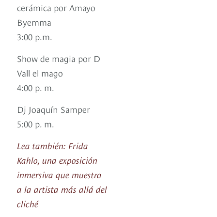
cerámica por Amayo
Byemma
3:00 p.m.
Show de magia por D
Vall el mago
4:00 p. m.
Dj Joaquín Samper
5:00 p. m.
Lea también: Frida
Kahlo, una exposición
inmersiva que muestra
a la artista más allá del
cliché