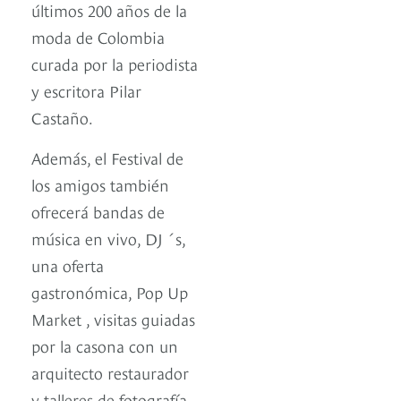
últimos 200 años de la
moda de Colombia
curada por la periodista
y escritora Pilar
Castaño.
Además, el Festival de
los amigos también
ofrecerá bandas de
música en vivo, DJ ́s,
una oferta
gastronómica, Pop Up
Market , visitas guiadas
por la casona con un
arquitecto restaurador
y talleres de fotografía