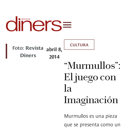
CULTURA
Foto:
Revista
abril 8,
Diners
2014
“Murmullos”:
El juego con
la
Imaginación
Murmullos es una pieza
que se presenta como un