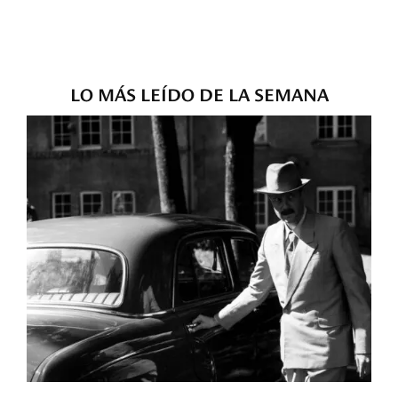
LO MÁS LEÍDO DE LA SEMANA