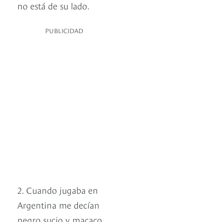
no está de su lado.
PUBLICIDAD
2. Cuando jugaba en
Argentina me decían
negro sucio y macaco.