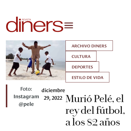
ARCHIVO DINERS
CULTURA
DEPORTES
ESTILO DE VIDA
Foto:
diciembre
Instagram
Murió Pelé, el
29, 2022
@pele
rey del fútbol,
a los 82 años