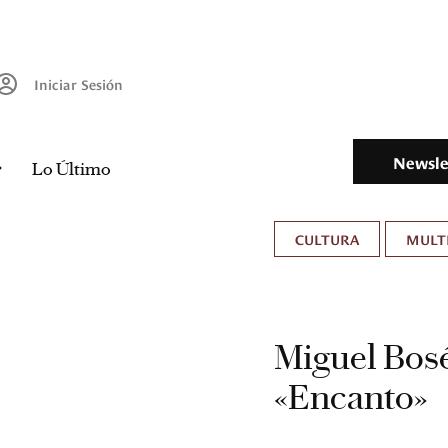
Iniciar Sesión
Newsle
Lo Último
CULTURA
MULT
Miguel Bosé
«Encanto»