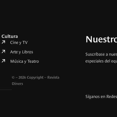
Nuestro
Cultura
Cine y TV
Arte y Libros
Suscríbase a nues
especiales del eq
Música y Teatro
© – 2026 Copyright – Revista
Diners
Síganos en Rede