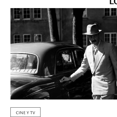
CINE Y TV