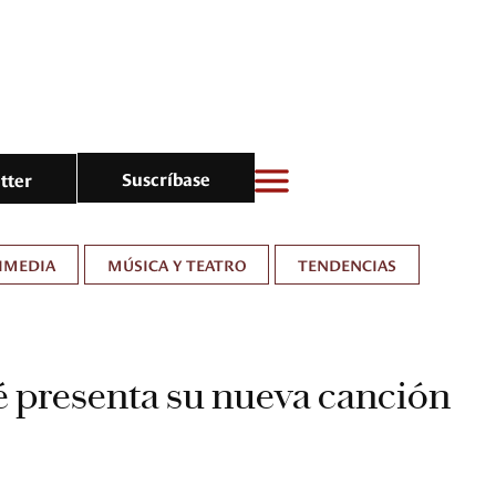
Suscríbase
tter
IMEDIA
MÚSICA Y TEATRO
TENDENCIAS
 presenta su nueva canción