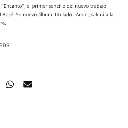
 "Encanto", el primer sencillo del nuevo trabajo
l Bosé. Su nuevo álbum, titulado "Amo", saldrá a la
re.
NERS