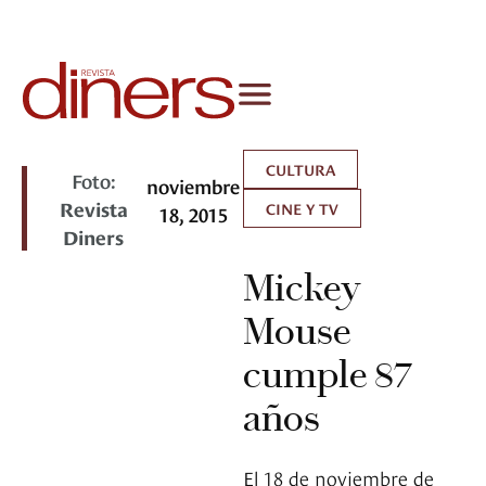
CULTURA
Foto:
noviembre
Revista
CINE Y TV
18, 2015
Diners
Mickey
Mouse
cumple 87
años
El 18 de noviembre de