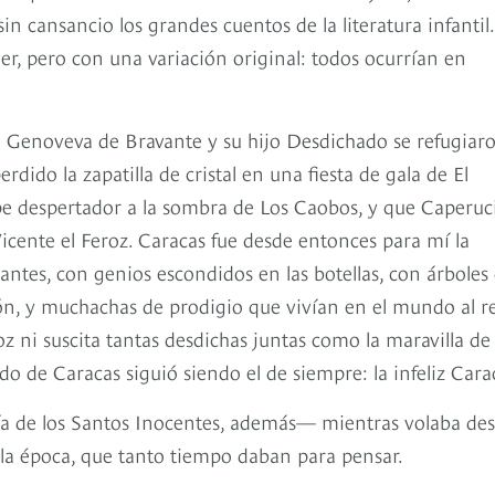
n cansancio los grandes cuentos de la literatura infantil.
r, pero con una variación original: todos ocurrían en
e Genoveva de Bravante y su hijo Desdichado se refugiar
ido la zapatilla de cristal en una fiesta de gala de El
pe despertador a la sombra de Los Caobos, y que Caperuc
cente el Feroz. Caracas fue desde entonces para mí la
gantes, con genios escondidos en las botellas, con árboles
ón, y muchachas de prodigio que vivían en el mundo al r
z ni suscita tantas desdichas juntas como la maravilla de 
 de Caracas siguió siendo el de siempre: la infeliz Cara
ía de los Santos Inocentes, además— mientras volaba de
lla época, que tanto tiempo daban para pensar.