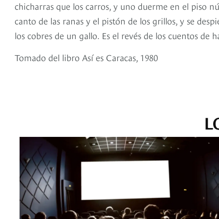
chicharras que los carros, y uno duerme en el piso n
canto de las ranas y el pistón de los grillos, y se des
los cobres de un gallo. Es el revés de los cuentos de ha
Tomado del libro Así es Caracas, 1980
L