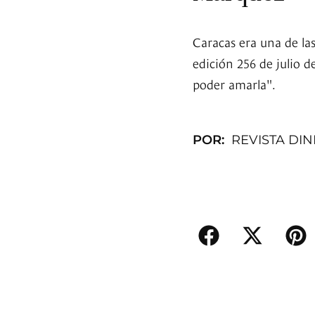
Caracas era una de las
edición 256 de julio 
poder amarla".
POR:
REVISTA DI