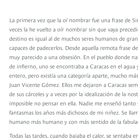
La primera vez que la oí nombrar fue una frase de Si
veces la he vuelto a oír nombrar sin que vaya precedid
destino es igual al de muchos seres humanos de gran
capaces de padecerlos. Desde aquella remota frase de
muy parecido a una obsesión. En el pueblo donde nací
de infierno, uno se encontraba a Caracas en el agua y
entero, pero existía una categoría aparte, mucho más 
Juan Vicente Gómez. Ellos me dejaron a Caracas semb
de sus cárceles y a veces por la idealización de la nost
imposible no pensar en ella. Nadie me enseñó tanto 
fantasmas los años más dichosos de mi niñez. Se llama
humano más humano y con más sentido de la fabulac
Todas las tardes, cuando bajaba el calor, se sentaba 