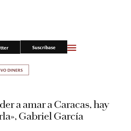
Suscríbase
tter
IVO DINERS
der a amar a Caracas, hay
la», Gabriel García