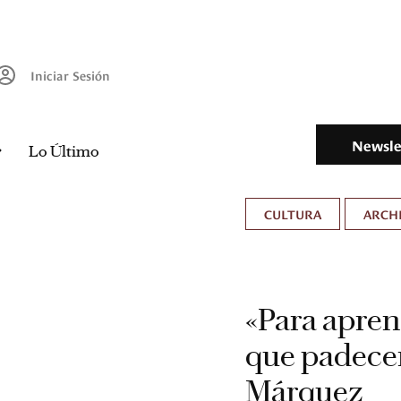
Iniciar Sesión
Newsle
Lo Último
CULTURA
ARCH
«Para apren
que padecer
Márquez