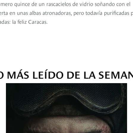
úmero quince de un rascacielos de vidrio soñando con el
pierta en unas albas atronadoras, pero todavía purificadas 
das: la feliz Caracas.
O MÁS LEÍDO DE LA SEMA