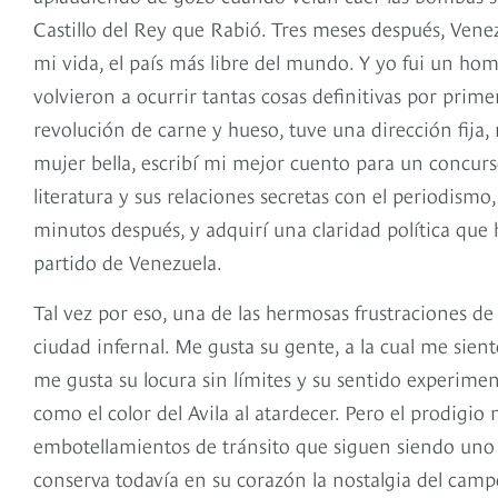
Castillo del Rey que Rabió. Tres meses después, Ven
mi vida, el país más libre del mundo. Y yo fui un ho
volvieron a ocurrir tantas cosas definitivas por prim
revolución de carne y hueso, tuve una dirección fij
mujer bella, escribí mi mejor cuento para un concur
literatura y sus relaciones secretas con el periodism
minutos después, y adquirí una claridad política que
partido de Venezuela.
Tal vez por eso, una de las hermosas frustraciones 
ciudad infernal. Me gusta su gente, a la cual me sien
me gusta su locura sin límites y su sentido experime
como el color del Avila al atardecer. Pero el prodigio
embotellamientos de tránsito que siguen siendo uno 
conserva todavía en su corazón la nostalgia del camp