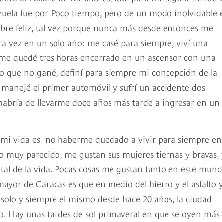
ezuela fue por Poco tiempo, pero de un modo inolvidable 
mbre feliz, tal vez porque nunca más desde entonces me
era vez en un solo año: me casé para siempre, viví una
a, me quedé tres horas encerrado en un ascensor con una
so que no gané, definí para siempre mi concepción de la
o, manejé el primer automóvil y sufrí un accidente dos
 habría de llevarme doce años más tarde a ingresar en un
de mi vida es no haberme quedado a vivir para siempre en
to muy parecido, me gustan sus mujeres tiernas y bravas, 
ntal de la vida. Pocas cosas me gustan tanto en este mun
 mayor de Caracas es que en medio del hierro y el asfalto y
solo y siempre el mismo desde hace 20 años, la ciudad
o. Hay unas tardes de sol primaveral en que se oyen más 