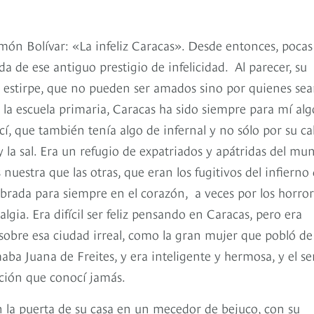
món Bolívar: «La infeliz Caracas». Desde entonces, pocas
a de ese antiguo prestigio de infelicidad. Al parecer, su
 estirpe, que no pueden ser amados sino por quienes se
 la escuela primaria, Caracas ha sido siempre para mí alg
, que también tenía algo de infernal y no sólo por su ca
 la sal. Era un refugio de expatriados y apátridas del mu
nuestra que las otras, que eran los fugitivos del infierno
rada para siempre en el corazón, a veces por los horror
algia. Era difícil ser feliz pensando en Caracas, pero era
sobre esa ciudad irreal, como la gran mujer que pobló de
ba Juana de Freites, y era inteligente y hermosa, y el se
ión que conocí jamás.
en la puerta de su casa en un mecedor de bejuco, con su