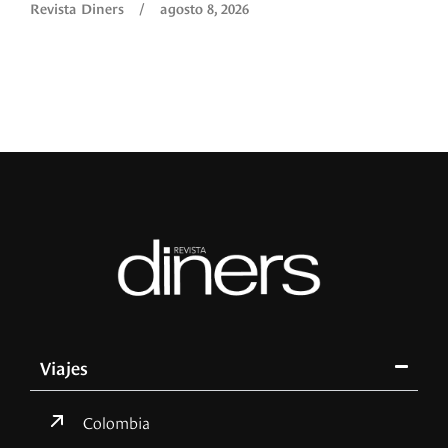
Revista Diners
/
agosto 8, 2026
Viajes
Colombia