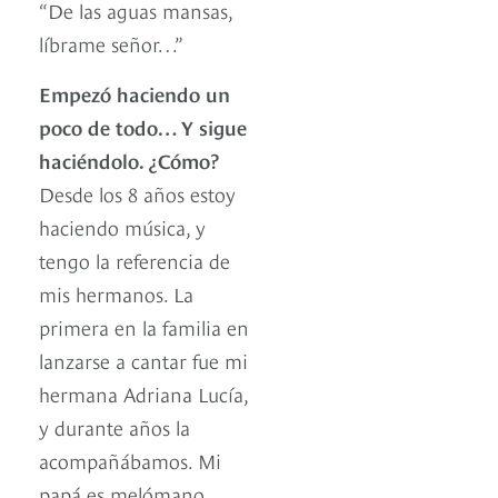
“De las aguas mansas,
líbrame señor…”
Empezó haciendo un
poco de todo… Y sigue
haciéndolo. ¿Cómo?
Desde los 8 años estoy
haciendo música, y
tengo la referencia de
mis hermanos. La
primera en la familia en
lanzarse a cantar fue mi
hermana Adriana Lucía,
y durante años la
acompañábamos. Mi
papá es melómano,