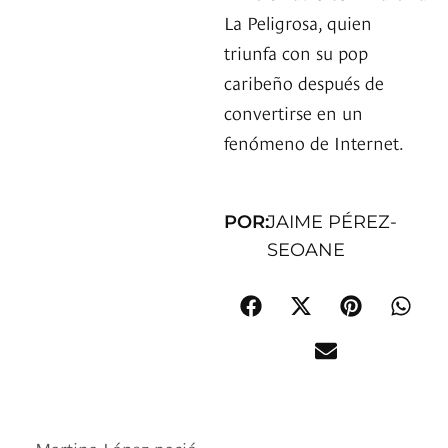
La Peligrosa, quien
triunfa con su pop
caribeño después de
convertirse en un
fenómeno de Internet.
POR:
JAIME PÉREZ-
SEOANE
Martina López nació