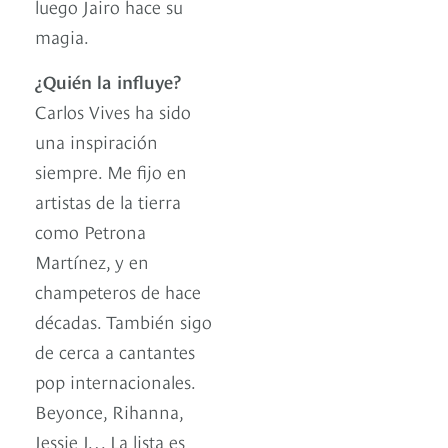
luego Jairo hace su
magia.
¿Quién la influye?
Carlos Vives ha sido
una inspiración
siempre. Me fijo en
artistas de la tierra
como Petrona
Martínez, y en
champeteros de hace
décadas. También sigo
de cerca a cantantes
pop internacionales.
Beyonce, Rihanna,
Jessie J… La lista es