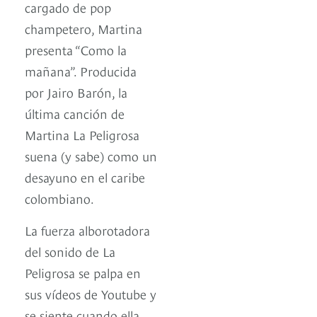
cargado de pop
champetero, Martina
presenta “Como la
mañana”. Producida
por Jairo Barón, la
última canción de
Martina La Peligrosa
suena (y sabe) como un
desayuno en el caribe
colombiano.
La fuerza alborotadora
del sonido de La
Peligrosa se palpa en
sus vídeos de Youtube y
se siente cuando ella