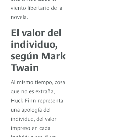
viento libertario de la
novela.
El valor del
individuo,
según Mark
Twain
Al mismo tiempo, cosa
que no es extraña,
Huck Finn representa
una apología del
individuo, del valor
impreso en cada
individuo sea él un