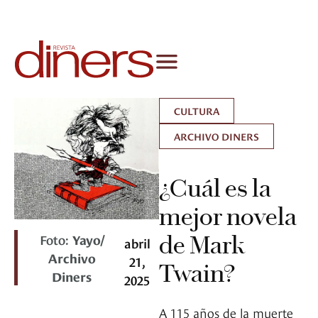
CULTURA
ARCHIVO DINERS
¿Cuál es la
mejor novela
Foto:
Yayo/
de Mark
abril
Archivo
21,
Twain?
Diners
2025
A 115 años de la muerte