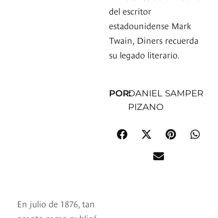
del escritor
estadounidense Mark
Twain, Diners recuerda
su legado literario.
POR:
DANIEL SAMPER
PIZANO
En julio de 1876, tan
pronto como publicó