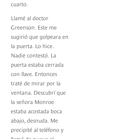
cuarto.
Llamé al doctor
Greenson. Este me
sugirió que golpeara en
la puerta. Lo hice.
Nadie contestó. La
puerta estaba cerrada
con llave. Entonces
traté de mirar por la
ventana. Descubrí que
la señora Monroe
estaba acostada boca
abajo, desnuda. Me
precipité al teléfono y
llamé de nuevo al