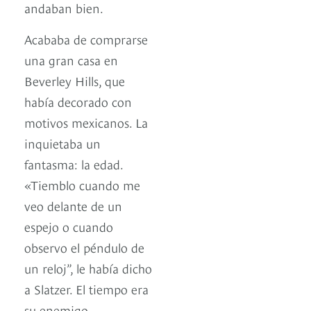
andaban bien.
Acababa de comprarse
una gran casa en
Beverley Hills, que
había decorado con
motivos mexicanos. La
inquietaba un
fantasma: la edad.
«Tiemblo cuando me
veo delante de un
espejo o cuando
observo el péndulo de
un reloj”, le había dicho
a Slatzer. El tiempo era
su enemigo.