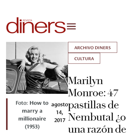
ARCHIVO DINERS
CULTURA
Marilyn
Monroe: 47
Foto:
How to
pastillas de
agosto
marry a
14,
Nembutal ¿o
millionaire
2017
(1953)
una razón de