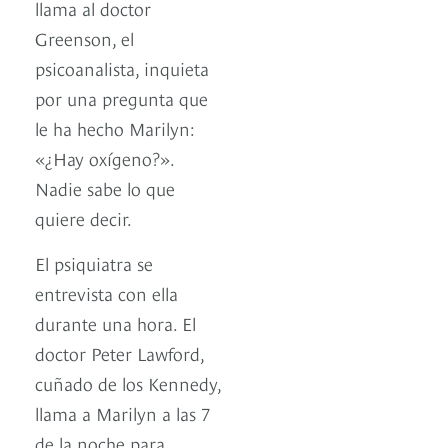
llama al doctor
Greenson, el
psicoanalista, inquieta
por una pregunta que
le ha hecho Marilyn:
«¿Hay oxígeno?».
Nadie sabe lo que
quiere decir.
El psiquiatra se
entrevista con ella
durante una hora. El
doctor Peter Lawford,
cuñado de los Kennedy,
llama a Marilyn a las 7
de la noche para