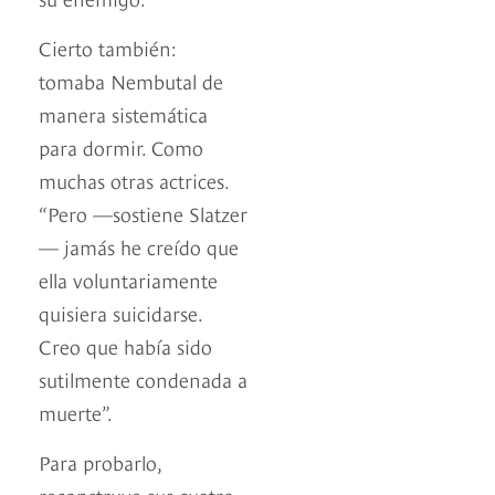
Cierto también:
tomaba Nembutal de
manera sistemática
para dormir. Como
muchas otras actrices.
“Pero —sostiene Slatzer
— jamás he creído que
ella voluntariamente
quisiera suicidarse.
Creo que había sido
sutilmente condenada a
muerte”.
Para probarlo,
reconstruye sus cuatro