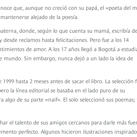
noce que, aunque no creció con su papá, el «poeta del 
 mantenerse alejado de la poesía.
 materna, donde, según lo que cuenta su mamá, escribía d
 desde reclamos hasta felicitaciones. Pero fue a los 14
timientos de amor. A los 17 años llegó a Bogotá a estudi
se mundo. Sin embargo, nunca dejó a un lado la idea de
999 hasta 2 meses antes de sacar el libro. La selección 
ro la línea editorial se basaba en el lado puro de su
era algo de su parte «naif». El solo seleccionó sus poemas;
har el talento de sus amigos cercanos para darle más fue
mplemento perfecto. Algunos hicieron ilustraciones inspirad