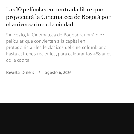
Las 10 películas con entrada libre que
proyectará la Cinemateca de Bogotá por
el aniversario de la ciudad
Sin costo, la Cinemateca de Bogotá reunirá diez
películas que convierten a la capital en
protagonista, desde clásicos del cine colombiano
hasta estrenos recientes, para celebrar los 488 años
de la capital.
Revista Diners
/
agosto 6, 2026