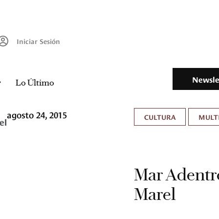
Iniciar Sesión
Newsle
Lo Último
agosto 24, 2015
CULTURA
MULT
el
Mar Adentro
Marel