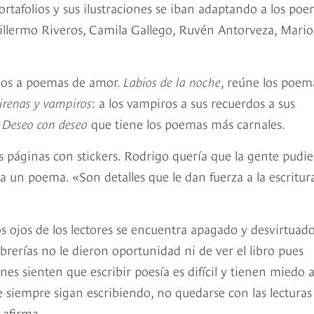
portafolios y sus ilustraciones se iban adaptando a los po
Guillermo Riveros, Camila Gallego, Ruvén Antorveza, Mario
cados a poemas de amor.
Labios de la noche
, reúne los poem
irenas y vampiros
: a los vampiros a sus recuerdos a sus
,
Deseo con deseo
que tiene los poemas más carnales.
os páginas con stickers. Rodrigo quería que la gente pudie
o a un poema. «Son detalles que le dan fuerza a la escritur
s ojos de los lectores se encuentra apagado y desvirtuado
erías no le dieron oportunidad ni de ver el libro pues
nes sienten que escribir poesía es difícil y tienen miedo 
e siempre sigan escribiendo, no quedarse con las lecturas
, afirma.