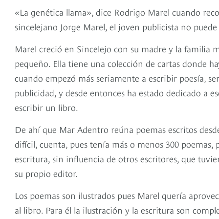
«La genética llama», dice Rodrigo Marel cuando reco
sincelejano Jorge Marel, el joven publicista no puede
Marel creció en Sincelejo con su madre y la familia
pequeño. Ella tiene una colección de cartas donde hay
cuando empezó más seriamente a escribir poesía, sen
publicidad, y desde entonces ha estado dedicado a e
escribir un libro.
De ahí que Mar Adentro reúna poemas escritos desde 1
difícil, cuenta, pues tenía más o menos 300 poemas, pe
escritura, sin influencia de otros escritores, que tuvi
su propio editor.
Los poemas son ilustrados pues Marel quería aprovec
al libro. Para él la ilustración y la escritura son co