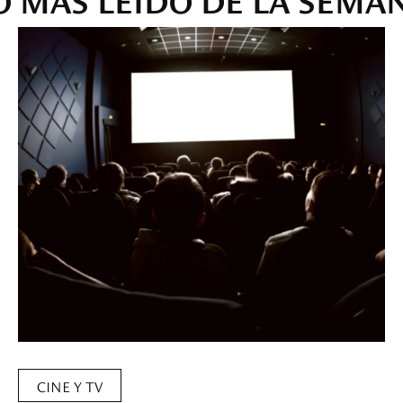
CINE Y TV