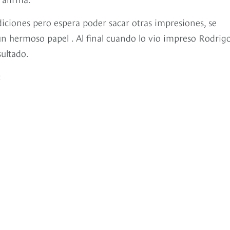
ediciones pero espera poder sacar otras impresiones, se
 hermoso papel . Al final cuando lo vio impreso Rodrig
sultado.
: