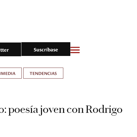
Suscríbase
tter
IMEDIA
TENDENCIAS
: poesía joven con Rodrigo