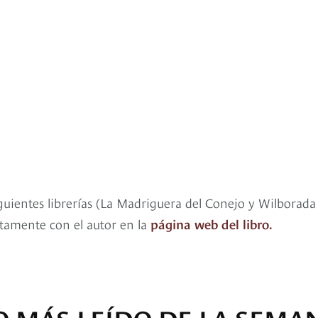
siguientes librerías (La Madriguera del Conejo y Wilborada
ctamente con el autor en la
página web del libro.
O MÁS LEÍDO DE LA SEMA