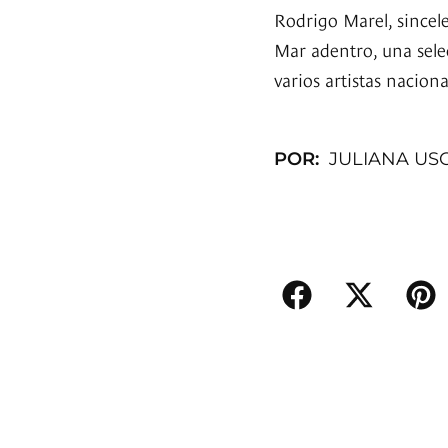
Rodrigo Marel, sincele
Mar adentro, una sel
varios artistas naciona
POR:
JULIANA US