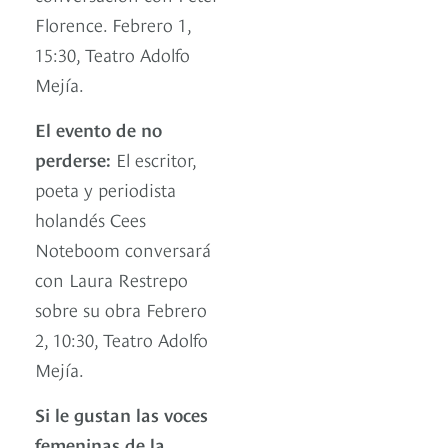
Florence. Febrero 1,
15:30, Teatro Adolfo
Mejía.
El evento de no
perderse:
El escritor,
poeta y periodista
holandés Cees
Noteboom conversará
con Laura Restrepo
sobre su obra Febrero
2, 10:30, Teatro Adolfo
Mejía.
Si le gustan las voces
femeninas de la