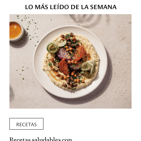
LO MÁS LEÍDO DE LA SEMANA
RECETAS
Recetas saludables con
L