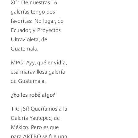
XG: De nuestras 16
galerías tengo dos
favoritas: No lugar, de
Ecuador, y Proyectos
Ultravioleta, de
Guatemala.
MPG: Ayy, qué envidia,
esa maravillosa galería
de Guatemala.
¿Yo les robé algo?
TR: ¡Sí! Queríamos a la
Galería Yautepec, de
México. Pero es que
para ARTBO se fue una