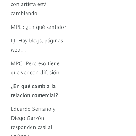
con artista está
cambiando.
MPG: ¿En qué sentido?
LJ: Hay blogs, páginas
web…
MPG: Pero eso tiene
que ver con difusión.
¿En qué cambia la
relación comercial?
Eduardo Serrano y
Diego Garzón
responden casi al
unísono.