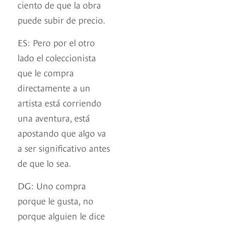
ciento de que la obra
puede subir de precio.
ES: Pero por el otro
lado el coleccionista
que le compra
directamente a un
artista está corriendo
una aventura, está
apostando que algo va
a ser significativo antes
de que lo sea.
DG: Uno compra
porque le gusta, no
porque alguien le dice