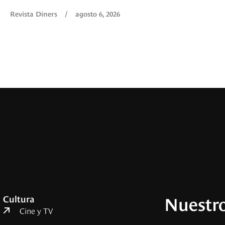
Revista Diners
/
agosto 6, 2026
Nuestro
Cultura
Cine y TV