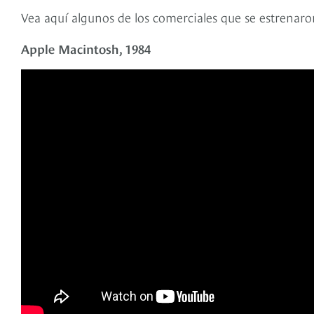
Vea aquí algunos de los comerciales que se estrenaro
Apple Macintosh, 1984