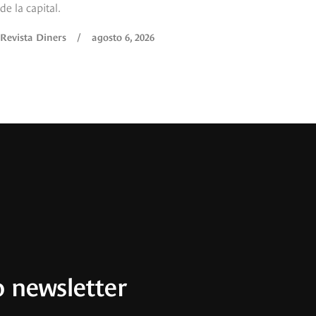
de la capital.
Revista Diners
/
agosto 6, 2026
 newsletter