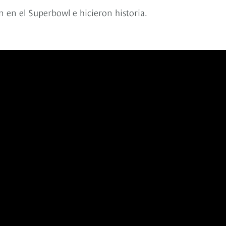
n en el Superbowl e hicieron historia.