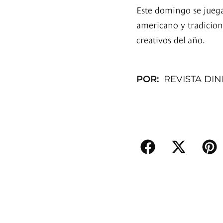
Este domingo se juega
americano y tradicion
creativos del año.
POR:
REVISTA DI