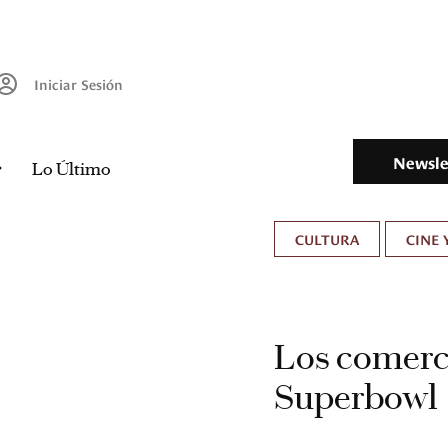
Iniciar Sesión
Newsle
Lo Último
CULTURA
CINE 
Los comerc
Superbowl