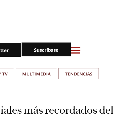
Suscríbase
tter
Y TV
MULTIMEDIA
TENDENCIAS
iales más recordados del